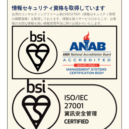
情報セキュリティ資格を取得しています
台湾のコンサルティングファーム初のISO27001（情報セキュリティ管理
の国際資格）を取得しております。情報を扱うサービスだからこそ、お客
様の大切な情報を高い情報管理手法に則りお預かりいたします。