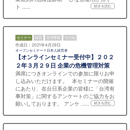
ト ……
続きを読む
セミナー
経営
台湾事情
その他
作成日：2021年4月29日
オープンセミナー
日本人経営者
【オンラインセミナー受付中】２０２
２年３月２９日 企業の危機管理対策
満席につきオンラインでの参加に限りお申
し込みいただけます。 本セミナーの開催
にあたり、在台日系企業の皆様に「台湾有
事対策」に関するアンケートのご協力をお
願いしております。 アンケ ……
続きを読む