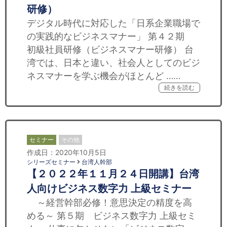
研修）
デジタル時代に対応した「日系企業職場で
の実践的なビジネスマナー」 第４２期
初級社員研修（ビジネスマナー研修） 台
湾では、日本と違い、社会人としてのビジ
ネスマナーを学ぶ機会がほとんど ……
続きを読む
セミナー
その他
作成日：2020年10月5日
シリーズセミナー
台湾人幹部
【２０２２年１１月２４日開講】台湾
人向けビジネス数字力 上級セミナー
～経営幹部必修！意思決定の精度を高
める～ 第５期 ビジネス数字力 上級セミ