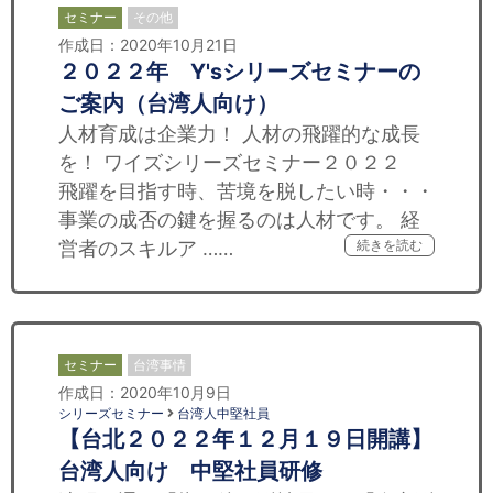
セミナー
その他
作成日：2020年10月21日
２０２２年 Y'sシリーズセミナーの
ご案内（台湾人向け）
人材育成は企業力！ 人材の飛躍的な成長
を！ ワイズシリーズセミナー２０２２
飛躍を目指す時、苦境を脱したい時・・・
事業の成否の鍵を握るのは人材です。 経
営者のスキルア ……
続きを読む
セミナー
台湾事情
作成日：2020年10月9日
シリーズセミナー
台湾人中堅社員
【台北２０２２年１２月１９日開講】
台湾人向け 中堅社員研修