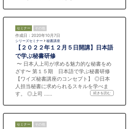
セミナー
その他
作成日：2020年10月7日
シリーズセミナー
秘書講座
【２０２２年１２月５日開講】日本語
で学ぶ秘書研修
〜 日本人上司が求める魅力的な秘書をめ
ざす〜 第１５期 日本語で学ぶ秘書研修
【ワイズ秘書講座のコンセプト】 ◎日本
人担当秘書に求められるスキルを学べま
す。 ◎上司 ……
続きを読む
セミナー
その他