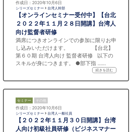
作成日：2020年10月6日
シリーズセミナー
台湾人幹部
【オンラインセミナー受付中】【台北
２０２２年１１月２８日開講】台湾人
向け監督者研修
満席につきオンラインでの参加に限りお申
し込みいただけます。 【台北】
第６０期 台湾人向け 監督者研修 以下の
スキルが身につきます。 ●部下指 ……
続きを読む
セミナー
その他
作成日：2020年10月6日
シリーズセミナー
台湾人一般社員
【２０２２年１１月３０日開講】台湾
人向け初級社員研修（ビジネスマナー