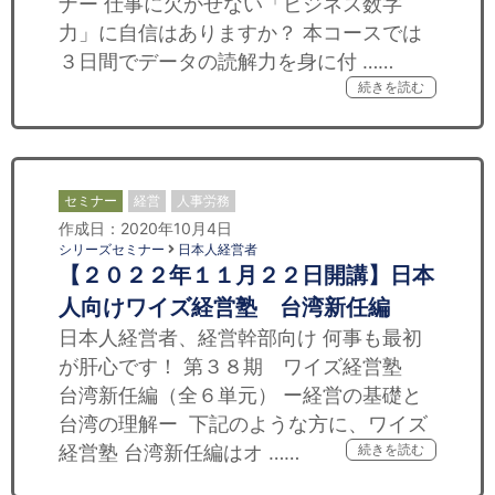
ナー 仕事に欠かせない「ビジネス数字
力」に自信はありますか？ 本コースでは
３日間でデータの読解力を身に付 ……
続きを読む
セミナー
経営
人事労務
作成日：2020年10月4日
シリーズセミナー
日本人経営者
【２０２２年１１月２２日開講】日本
人向けワイズ経営塾 台湾新任編
日本人経営者、経営幹部向け 何事も最初
が肝心です！ 第３８期 ワイズ経営塾
台湾新任編（全６単元） ー経営の基礎と
台湾の理解ー 下記のような方に、ワイズ
経営塾 台湾新任編はオ ……
続きを読む