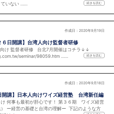
ていない ……
続きを読む
作成日：2020年9月19日
２６日開講】台湾人向け監督者研修
向け 監督者研修 台北7月開催はコチラ↓↓
ng.com.tw/seminar/98059.htm ……
続きを読む
作成日：2020年9月18日
日開講】日本人向けワイズ経営塾 台湾新任編
け 何事も最初が肝心です！ 第３６期 ワイズ経営
） ー経営の基礎と台湾の理解ー 下記のような方