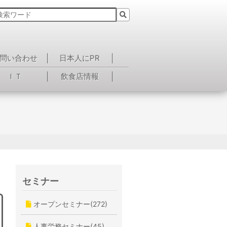
問い合わせ
日本人にPR
ＩＴ
飲食店情報
セミナー
オープンセミナー(272)
人事労務セミナー(45)