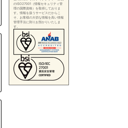
のISO27001（情報セキュリティ管
理の国際資格）を取得しておりま
す。情報を扱うサービスだからこ
そ、お客様の大切な情報を高い情報
管理手法に則りお預かりいたしま
す。