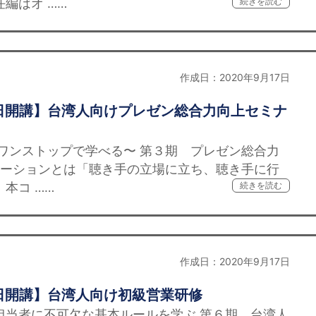
編はオ ……
続きを読む
作成日：2020年9月17日
日開講】台湾人向けプレゼン総合力向上セミナ
ワンストップで学べる〜 第３期 プレゼン総合力
テーションとは「聴き手の立場に立ち、聴き手に行
本コ ……
続きを読む
作成日：2020年9月17日
日開講】台湾人向け初級営業研修
担当者に不可欠な基本ルールを学ぶ 第６期 台湾人