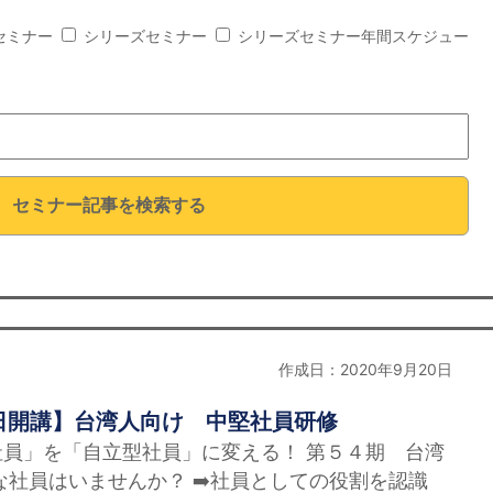
セミナー
シリーズセミナー
シリーズセミナー年間スケジュー
セミナー記事を検索する
作成日：2020年9月20日
日開講】台湾人向け 中堅社員研修
員」を「自立型社員」に変える！ 第５４期 台湾
な社員はいませんか？ ➡️社員としての役割を認識