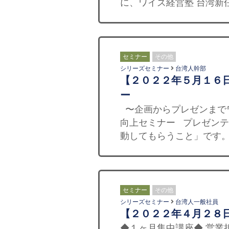
に、ワイズ経営塾 台湾新任
セミナー
その他
シリーズセミナー
台湾人幹部
【２０２２年５月１６
ー
〜企画からプレゼンまで
向上セミナー プレゼン
動してもらうこと」です。 
セミナー
その他
シリーズセミナー
台湾人一般社員
【２０２２年４月２８
◆１ヶ月集中講座◆ 営業