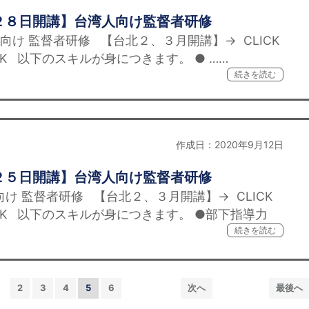
２８日開講】台湾人向け監督者研修
け 監督者研修 【台北２、３月開講】→ CLICK
CK 以下のスキルが身につきます。 ● ……
続きを読む
作成日：2020年9月12日
２５日開講】台湾人向け監督者研修
け 監督者研修 【台北２、３月開講】→ CLICK
CK 以下のスキルが身につきます。 ●部下指導力
続きを読む
2
3
4
5
6
次へ
最後へ