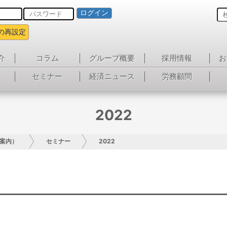
ログイン
の再設定
介
コラム
グループ概要
採用情報
お
セミナー
経済ニュース
労務顧問
2022
案内）
セミナー
2022