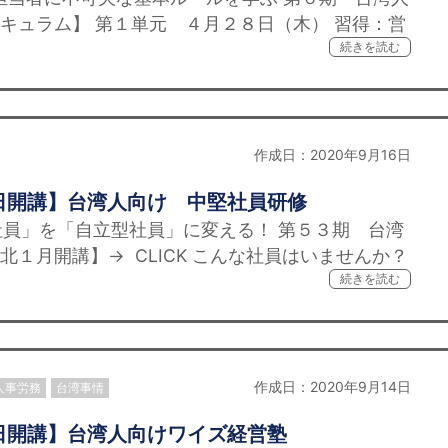
キュラム】 第１単元 ４月２８日（木） 習得：営
続きを読む
作成日：2020年9月16日
日開講】台湾人向け 中堅社員研修
員」を「自立型社員」に変える！ 第５３期 台湾
１月開講】→ CLICK こんな社員はいませんか？
続きを読む
作成日：2020年9月14日
人事労務
台湾事情
日開講】台湾人向けワイズ経営塾