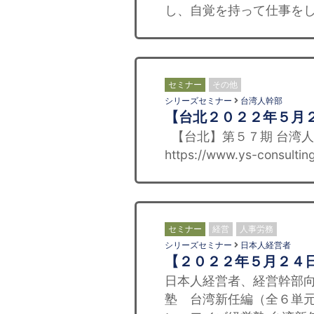
し、自覚を持って仕事をし
セミナー
その他
シリーズセミナー
台湾人幹部
【台北２０２２年５月
【台北】第５７期 台湾人
https://www.ys-consulti
セミナー
経営
人事労務
シリーズセミナー
日本人経営者
【２０２２年５月２４
日本人経営者、経営幹部向
塾 台湾新任編（全６単元