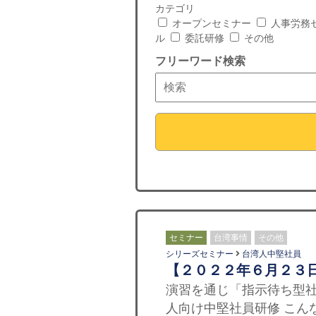
カテゴリ
オープンセミナー
人事労務
ル
委託研修
その他
フリーワード検索
セミナー
台湾事情
その他
シリーズセミナー
台湾人中堅社員
【２０２２年６月２３
演習を通じ「指示待ち型社
人向け中堅社員研修 こん