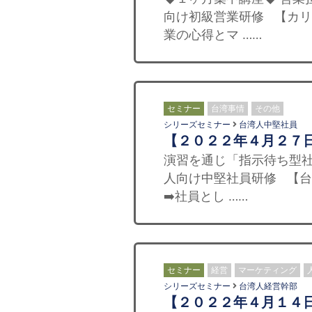
向け初級営業研修 【カリ
業の心得とマ ……
セミナー
台湾事情
その他
シリーズセミナー
台湾人中堅社員
【２０２２年４月２７
演習を通じ「指示待ち型社
人向け中堅社員研修 【台北
➡️社員とし ……
セミナー
経営
マーケティング
シリーズセミナー
台湾人経営幹部
【２０２２年４月１４