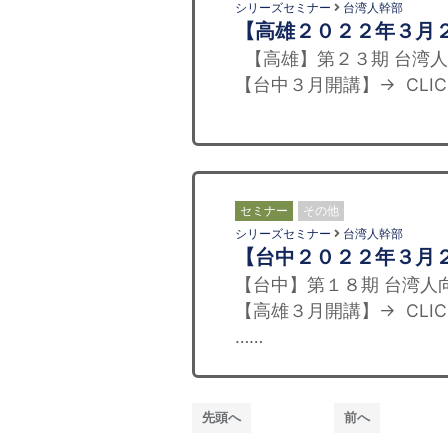
シリーズセミナー
台湾人幹部
【高雄２０２２年３月
【高雄】第２３期 台湾人向
【台中３月開講】→ CLI
セミナー
その他
シリーズセミナー
台湾人幹部
【台中２０２２年３月
【台中】第１８期 台湾人向
【高雄３月開講】→ CLI
……
先頭へ
前へ