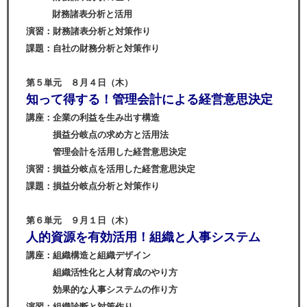
財務諸表分析と活用
演習：財務諸表分析と対策作り
課題：自社の財務分析と対策作り
第５単元 ８
月４日（木）
知って得する！管理会計による経営意思決定
講座：企業の利益を生み出す構造
損益分岐点の求め方と活用法
管理会計を活用した経営意思決定
演習：損益分岐点を活用した経営意思決定
課題：損益分岐点分析と対策作り
第６単元 ９月１日（木）
人的資源を有効活用！組織と人事システム
講座：組織構造と組織デザイン
組織活性化と人材育成のやり方
効果的な人事システムの作り方
演習：組織診断と対策作り