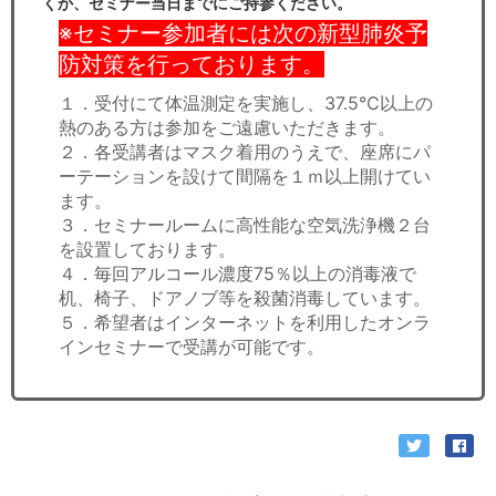
くか、セミナー当日までにご持参ください。
※セミナー参加者には次の新型肺炎予
防対策を行っております。
１．受付にて体温測定を実施し、37.5℃以上の
熱のある方は参加をご遠慮いただきます。
２．各受講者はマスク着用のうえで、座席にパ
ーテーションを設けて間隔を１ｍ以上開けてい
ます。
３．セミナールームに高性能な空気洗浄機２台
を設置しております。
４．毎回アルコール濃度75％以上の消毒液で
机、椅子、ドアノブ等を殺菌消毒しています。
５．希望者はインターネットを利用したオンラ
インセミナーで受講が可能です。