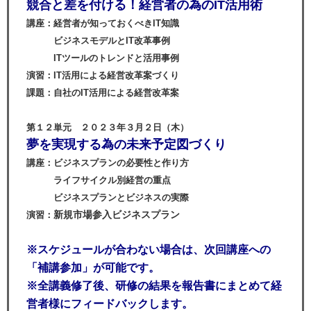
競合と差を付ける！経営者の為のIT活用術
講座：経営者が知っておくべきIT知識
ビジネスモデルとIT改革事例
ITツールのトレンドと活用事例
演習：IT活用による経営改革案づくり
課題：自社のIT活用による経営改革案
第１２単元 ２０２３年３月２日（木）
夢を実現する為の未来予定図づくり
講座：ビジネスプランの必要性と作り方
ライフサイクル別経営の重点
ビジネスプランとビジネスの実際
新規市場参入ビジネスプラン
演習：
※スケジュールが合わない場合は、
次回講座への
「補講参加」が可能です。
※全講義修了後、研修の結果を報告書にまとめて経
営者様にフィードバックします。