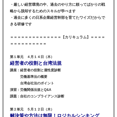
・厳しい経営環境の中、過去のやり方に頼ってばかりの戦
略から脱却するためのスキルが学べます
・過去に多くの日系企業経営幹部を育てたワイズだからで
きる研修です
＝＝＝＝＝＝＝＝＝＝＝＝＝＝
【カリキュラム】
＝＝＝＝
＝＝＝＝＝＝＝＝＝＝
第１単元 ４月１４日（木）
経営者の役割と台湾法規
講座：経営者の役割と適性度診断
労働基準法の概要
台湾会社法のポイント
演習：労働関係法規とQ&A
課題：自社のコンプライアンス診断
第２単元 ５月１２日（木）
解決策や方法は無限！ロジカルシンキング