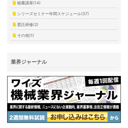
秘書講座(14)
シリーズセミナー年間スケジュール(37)
委託研修(2)
その他(1)
業界ジャーナル