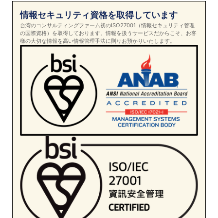
情報セキュリティ資格を取得しています
台湾のコンサルティングファーム初のISO27001（情報セキュリティ管理
の国際資格）を取得しております。情報を扱うサービスだからこそ、お客
様の大切な情報を高い情報管理手法に則りお預かりいたします。