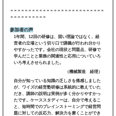
＝＝＝＝＝＝＝＝＝＝＝＝＝＝＝＝＝＝＝＝＝＝＝＝＝＝
＝＝＝＝＝＝＝＝＝＝
参加者の声
1年間、12回の研修は、固い理論ではなく、経
営者の立場という切り口で講義が行われ分かり
やすかったです。会社の現状と問題点、研修で
学んだことと業務の関連性と応用についていろ
いろ考えさせられました。
（機械製造 経理）
自分が知っている知識の乏しさを痛感しました
が、ワイズの経営塾研修は系統的に教えていた
だき、講師の説明は実例が多く分かりやすかっ
たです。ケーススタディーは、自分で考えるこ
と、短時間でのブレインストーミングで経営問
題に対しての反応力、解決力を磨くことができ