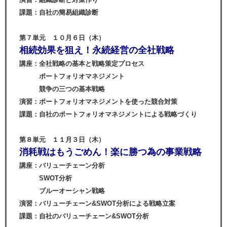
課題：自社の簡易組織診断
第７単元 １０月６日（木）
相続効果を狙え！永続経営の全社戦略
講座：全社戦略の基本と戦略策定プロセス
ポートフォリオマネジメント
競争の三つの基本戦略
演習：ポートフォリオマネジメントを使った競合対策
課題：自社のポートフォリオマネジメントによる戦略づくり
第８単元 １１月３日（木）
消耗戦はもうごめん！楽に勝つ為
の事業戦略
講座：バリューチェーン分析
SWOT分析
ブルーオーシャン戦略
演習：バリューチェーン&SWOT分析による戦略立案
課題：自社のバリューチェーン&SWOT分析