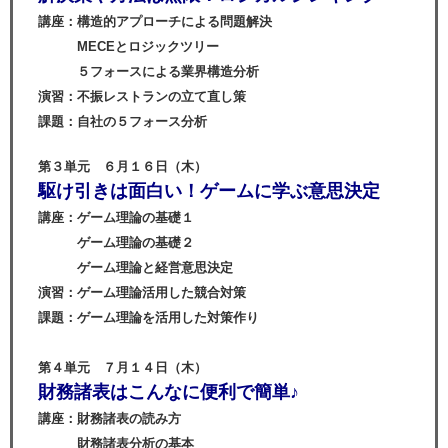
講座：構造的アプローチによる問題解決
MECEとロジックツリー
５フォースによる業界構造分析
演習：不振レストランの立て直し策
課題：自社の５フォース分析
第３単元 ６月１６日（木）
駆け引きは面白い！ゲームに学ぶ意思決定
講座：ゲーム理論の基礎１
ゲーム理論の基礎２
ゲーム理論と経営意思決定
演習：ゲーム理論活用した競合対策
課題：ゲーム理論を活用した対策作り
第４単元 ７月１４日（木）
財務諸表はこんなに便利で簡単♪
講座：財務諸表の読み方
財務諸表分析の基本