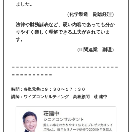
ました。
（化学製造 副総経理）
法律や財務諸表など、硬い内容であっても分か
りやすく楽しく理解できる工夫がされていま
す。
（IT関連業 副理）
＝＝＝＝＝＝＝＝＝＝＝＝＝＝＝＝＝＝＝＝＝＝＝＝＝＝
＝＝＝＝＝＝＝＝＝＝
時間：各単元共に９：３０〜１７：３０
講師：ワイズコンサルティング 高級顧問 荘 建中