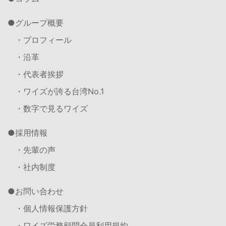
グループ概要
・プロフィール
・沿革
・代表者挨拶
・ワイズが誇る台湾No.1
・数字で見るワイズ
採用情報
・先輩の声
・社内制度
お問い合わせ
・個人情報保護方針
・ワイズ労務顧問会員利用規約