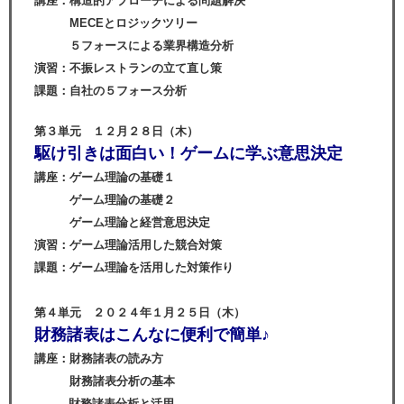
講座：構造的アプローチによる問題解決
MECEとロジックツリー
５フォースによる業界構造分析
演習：不振レストランの立て直し策
課題：自社の５フォース分析
第３単元 １２月２８日（木）
駆け引きは面白い！ゲームに学ぶ意思決定
講座：ゲーム理論の基礎１
ゲーム理論の基礎２
ゲーム理論と経営意思決定
演習：ゲーム理論活用した競合対策
課題：ゲーム理論を活用した対策作り
第４単元 ２０２４年１月２５日（木）
財務諸表はこんなに便利で簡単♪
講座：財務諸表の読み方
財務諸表分析の基本
財務諸表分析と活用