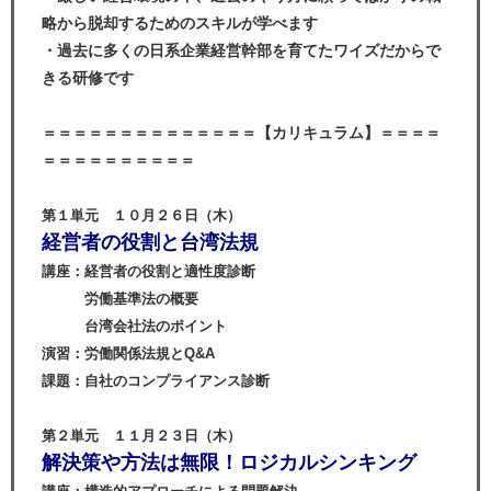
略から脱却するためのスキルが学べます
・過去に多くの日系企業経営幹部を育てたワイズだからで
きる研修です
＝＝＝＝＝＝＝＝＝＝＝＝＝＝
【カリキュラム】
＝＝＝＝
＝＝＝＝＝＝＝＝＝＝
第１単元 １０月２６日（木）
経営者の役割と台湾法規
講座：経営者の役割と適性度診断
労働基準法の概要
台湾会社法のポイント
演習：労働関係法規とQ&A
課題：自社のコンプライアンス診断
第２単元 １１月２３日（木）
解決策や方法は無限！ロジカルシンキング