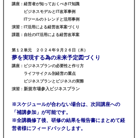
講座：経営者が知っておくべきIT知識
ビジネスモデルとIT改革事例
ITツールのトレンドと活用事例
演習：IT活用による経営改革案づくり
課題：自社のIT活用による経営改革案
第１２単元 ２０２４年９月２６日（木）
夢を実現する為の未来予定図づくり
講座：ビジネスプランの必要性と作り方
ライフサイクル別経営の重点
ビジネスプランとビジネスの実際
新規市場参入ビジネスプラン
演習：
※スケジュールが合わない場合は、
次回講座への
「補講参加」が可能です。
※全講義修了後、研修の結果を報告書にまとめて経
営者様にフィードバックします。