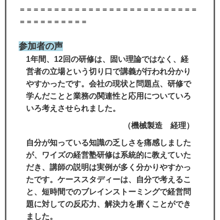
＝＝＝＝＝＝＝＝＝＝＝＝＝＝＝＝＝＝＝＝＝＝＝＝＝＝
＝＝＝＝＝＝＝＝＝＝
参加者の声
1年間、12回の研修は、固い理論ではなく、経
営者の立場という切り口で講義が行われ分かり
やすかったです。会社の現状と問題点、研修で
学んだことと業務の関連性と応用についていろ
いろ考えさせられました。
（機械製造 経理）
自分が知っている知識の乏しさを痛感しました
が、ワイズの経営塾研修は系統的に教えていた
だき、講師の説明は実例が多く分かりやすかっ
たです。ケーススタディーは、自分で考えるこ
と、短時間でのブレインストーミングで経営問
題に対しての反応力、解決力を磨くことができ
ました。