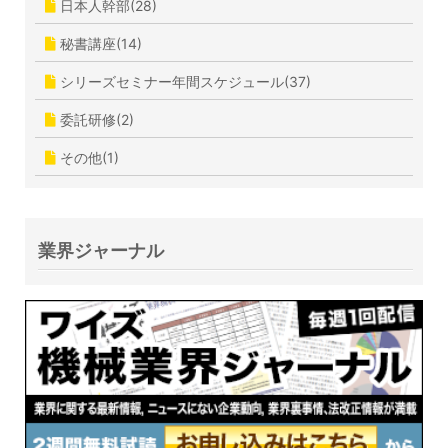
日本人幹部(28)
秘書講座(14)
シリーズセミナー年間スケジュール(37)
委託研修(2)
その他(1)
業界ジャーナル