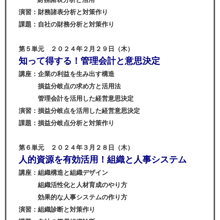
演習：財務諸表分析と対策作り
課題：自社の財務分析と対策作り
第５単元 ２０２４年２月２９日（木）
知って得する！管理会計と意思決定
講座：企業の利益を生み出す構造
損益分岐点の求め方と活用法
管理会計を活用した経営意思決定
演習：損益分岐点を活用した経営意思決定
課題：損益分岐点分析と対策作り
第６単元 ２０２４年３月２８日（木）
人的資源を有効活用！組織と人事システム
講座：組織構造と組織デザイン
組織活性化と人材育成のやり方
効果的な人事システムの作り方
演習：組織診断と対策作り