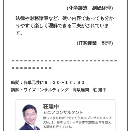
（化学製造 副総経理）
法律や財務諸表など、硬い内容であっても分か
りやすく楽しく理解できる工夫がされていま
す。
（IT関連業 副理）
＝＝＝＝＝＝＝＝＝＝＝＝＝＝＝＝＝＝＝＝＝＝＝＝＝＝
＝＝＝＝＝＝＝＝＝＝
時間：各単元共に９：３０〜１７：３０
講師：ワイズコンサルティング 高級顧問 荘 建中