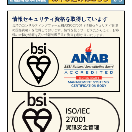
情報セキュリティ資格を取得しています
台湾のコンサルティングファーム初のISO27001（情報セキュリティ管理
の国際資格）を取得しております。情報を扱うサービスだからこそ、お客
様の大切な情報を高い情報管理手法に則りお預かりいたします。