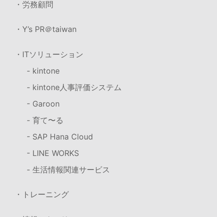
・労務顧問
・Y’s PR＠taiwan
・ITソリューション
- kintone
- kintone人事評価システム
- Garoon
- 育て〜る
- SAP Hana Cloud
- LINE WORKS
- 生活情報関連サービス
・トレーニング