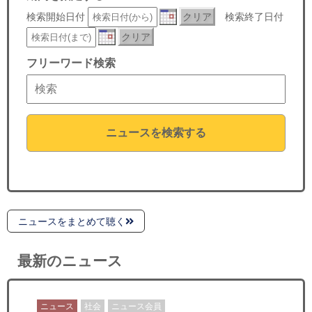
セミナー
検索開始日付
クリア
検索終了日付
クリア
経済ニュース
フリーワード検索
労務顧問
ＩＴ
ニュースを検索する
飲食店情報
ニュースをまとめて聴く
最新のニュース
ニュース
社会
ニュース会員