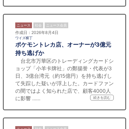
ニュース
社会
ニュース会員
作成日：2026年8月4日
ワイズ横丁
ポケモントレカ店、オーナーが3億元
持ち逃げか
台北市万華区のトレーディングカードシ
ョップ「小羊卡牌社」の鄭揚誉・代表が3
日、3億台湾元（約15億円）を持ち逃げし
て失踪した疑いが浮上した。カードファン
の間ではよく知られた店で、顧客4000人
に影響 ……
続きを読む
ニュース
社会
ニュース会員