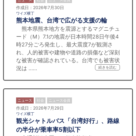
作成日：2026年7月30日
ワイズ横丁
熊本地震、台湾で広がる支援の輪
熊本県熊本地方を震源とするマグニチュ
ード（M）7.1の地震が日本時間28日午後4
時27分ごろ発生し、最大震度7が観測さ
れ、人的被害や建物や道路の損傷など深刻
な被害が確認されている。台湾でも被害状
況は ……
続きを読む
ニュース
社会
ニュース会員
作成日：2026年7月29日
ワイズ横丁
観光シャトルバス「台湾好行」、路線
の半分が乗車率5割以下