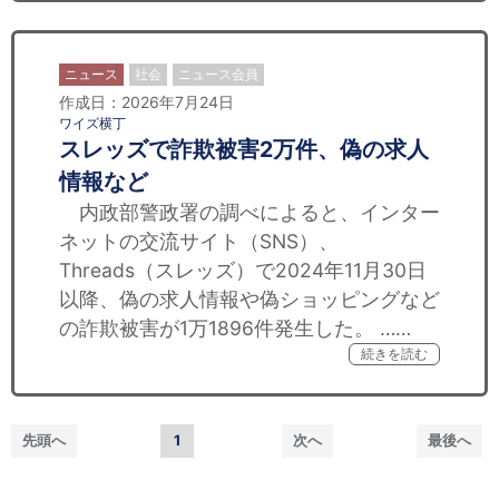
ニュース
社会
ニュース会員
作成日：2026年7月24日
ワイズ横丁
スレッズで詐欺被害2万件、偽の求人
情報など
内政部警政署の調べによると、インター
ネットの交流サイト（SNS）、
Threads（スレッズ）で2024年11月30日
以降、偽の求人情報や偽ショッピングなど
の詐欺被害が1万1896件発生した。 ……
続きを読む
先頭へ
1
次へ
最後へ