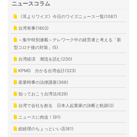
ニュースコラム
《耳よりワイズ》今日のワイズニュース一覧(1087)
台湾有事(1802)
～集中特別連載～テレワーク中の経営者と考える「新
型コロナ後の対策」(5)
台湾経済 潮流を読む(230)
KPMG 分かる台湾会計(323)
産業時事の法律講座(366)
知っておこう台湾法(629)
台湾で会社を創る 日本人起業家の決断と軌跡(2)
ニュースに肉迫！(91)
総経理のちょっといい店(81)