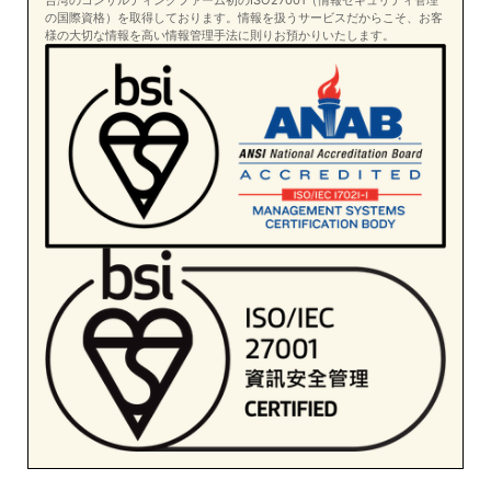
台湾のコンサルティングファーム初のISO27001（情報セキュリティ管理
の国際資格）を取得しております。情報を扱うサービスだからこそ、お客
様の大切な情報を高い情報管理手法に則りお預かりいたします。