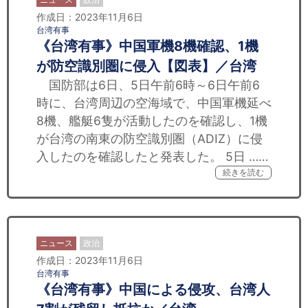
作成日：2023年11月6日
台湾有事
《台湾有事》中国軍機8機確認、1機
が防空識別圏に侵入【図表】／台湾
国防部は6日、5日午前6時～6日午前6
時に、台湾周辺の空海域で、中国軍機延べ
8機、艦艇6隻が活動したのを確認し、1機
が台湾の南東の防空識別圏（ADIZ）に侵
入したのを確認したと発表した。 5日 ……
続きを読む
ニュース
政治
作成日：2023年11月6日
台湾有事
《台湾有事》中国による侵攻、台湾人