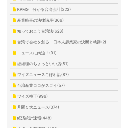
KPMG 分かる台湾会計(323)
産業時事の法律講座(366)
知っておこう台湾法(628)
台湾で会社を創る 日本人起業家の決断と軌跡(2)
ニュースに肉迫！(91)
総経理のちょっといい店(81)
ワイズニュースこぼれ話(87)
台湾産業ココがスゴイ(57)
ワイズ横丁(996)
月間５大ニュース(374)
経済統計速報(448)