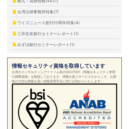
株式・為替情報(4431)
台湾法律事務所特集(7)
ワイズニュース創刊10周年特集(4)
三井住友銀行セミナーレポート(1)
みずほ銀行セミナーレポート(1)
情報セキュリティ資格を取得しています
台湾のコンサルティングファーム初のISO27001（情報セキュリティ管理
の国際資格）を取得しております。情報を扱うサービスだからこそ、お客
様の大切な情報を高い情報管理手法に則りお預かりいたします。