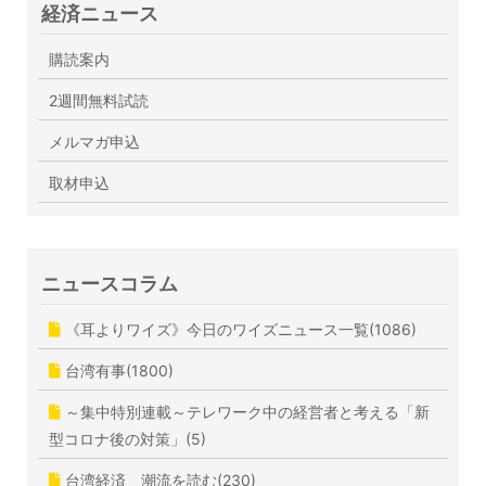
経済ニュース
購読案内
2週間無料試読
メルマガ申込
取材申込
ニュースコラム
《耳よりワイズ》今日のワイズニュース一覧(1086)
台湾有事(1800)
～集中特別連載～テレワーク中の経営者と考える「新
型コロナ後の対策」(5)
台湾経済 潮流を読む(230)