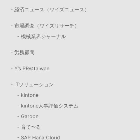
・経済ニュース（ワイズニュース）
・市場調査（ワイズリサーチ）
- 機械業界ジャーナル
・労務顧問
・Y’s PR＠taiwan
・ITソリューション
- kintone
- kintone人事評価システム
- Garoon
- 育て〜る
- SAP Hana Cloud