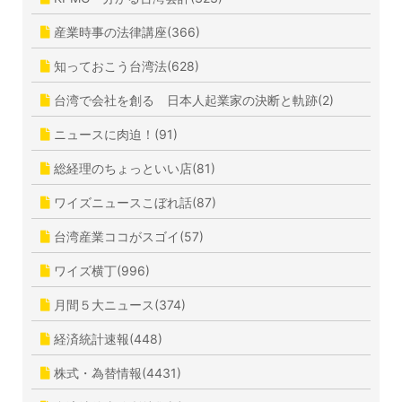
産業時事の法律講座(366)
知っておこう台湾法(628)
台湾で会社を創る 日本人起業家の決断と軌跡(2)
ニュースに肉迫！(91)
総経理のちょっといい店(81)
ワイズニュースこぼれ話(87)
台湾産業ココがスゴイ(57)
ワイズ横丁(996)
月間５大ニュース(374)
経済統計速報(448)
株式・為替情報(4431)