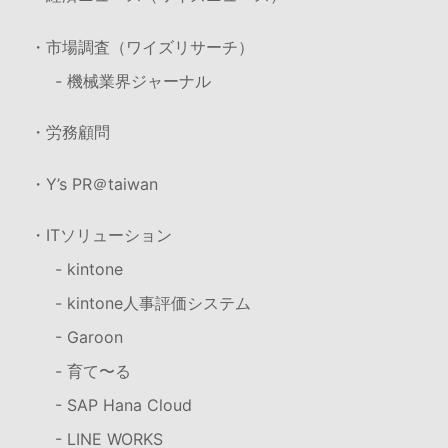
・市場調査（ワイズリサーチ）
- 機械業界ジャーナル
・労務顧問
・Y’s PR＠taiwan
・ITソリューション
- kintone
- kintone人事評価システム
- Garoon
- 育て〜る
- SAP Hana Cloud
- LINE WORKS