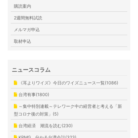
購読案内
2週間無料試読
メルマガ申込
取材申込
ニュースコラム
《耳よりワイズ》今日のワイズニュース一覧(1086)
台湾有事(1800)
～集中特別連載～テレワーク中の経営者と考える「新
型コロナ後の対策」(5)
台湾経済 潮流を読む(230)
KPMG 分かる台湾会計(323)