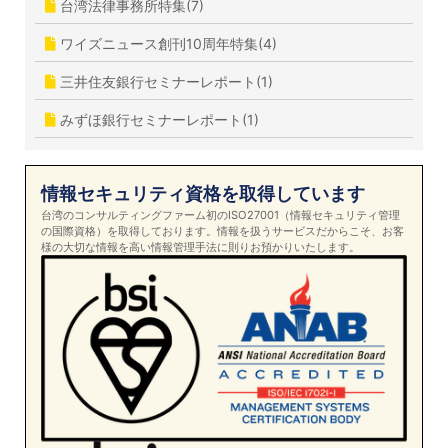
台湾法律事務所特集(7)
ワイズニュース創刊10周年特集(4)
三井住友銀行セミナーレポート(1)
みずほ銀行セミナーレポート(1)
情報セキュリティ資格を取得しています
台湾のコンサルティングファーム初のISO27001（情報セキュリティ管理
の国際資格）を取得しております。情報を扱うサービスだからこそ、お客
様の大切な情報を高い情報管理手法に則りお預かりいたします。