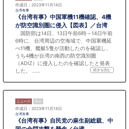
作成日：2023年11月14日
台湾有事
《台湾有事》中国軍機11機確認、4機
が防空識別圏に侵入【図表】／台湾
国防部は14日、13日午前6時～14日午前
6時に、台湾周辺の空海域で、中国軍機延
べ11機、艦艇5隻が活動したのを確認し、
うち4機が台湾の南西の防空識別圏
（ADIZ）に侵入したのを確認したと発表
した。 ……
続きを読む
ニュース
政治
作成日：2023年11月14日
台湾有事
《台湾有事》自民党の麻生副総裁、中