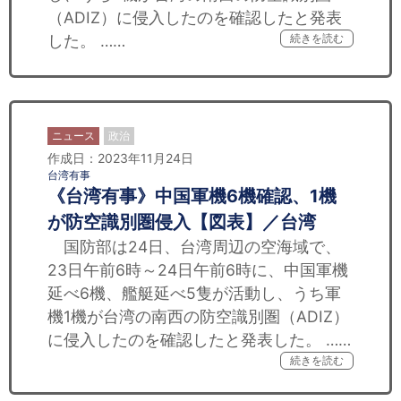
（ADIZ）に侵入したのを確認したと発表
した。 ……
続きを読む
ニュース
政治
作成日：2023年11月24日
台湾有事
《台湾有事》中国軍機6機確認、1機
が防空識別圏侵入【図表】／台湾
国防部は24日、台湾周辺の空海域で、
23日午前6時～24日午前6時に、中国軍機
延べ6機、艦艇延べ5隻が活動し、うち軍
機1機が台湾の南西の防空識別圏（ADIZ）
に侵入したのを確認したと発表した。 ……
続きを読む