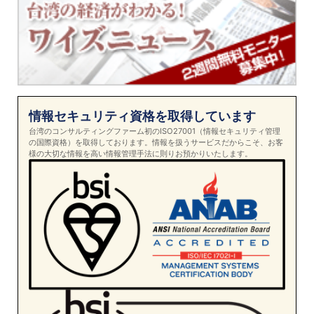
情報セキュリティ資格を取得しています
台湾のコンサルティングファーム初のISO27001（情報セキュリティ管理
の国際資格）を取得しております。情報を扱うサービスだからこそ、お客
様の大切な情報を高い情報管理手法に則りお預かりいたします。