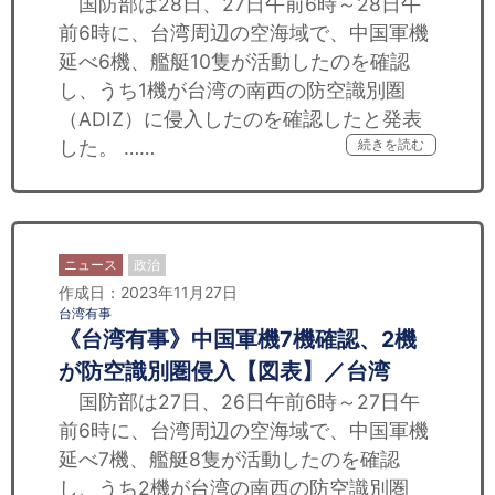
国防部は28日、27日午前6時～28日午
前6時に、台湾周辺の空海域で、中国軍機
延べ6機、艦艇10隻が活動したのを確認
し、うち1機が台湾の南西の防空識別圏
（ADIZ）に侵入したのを確認したと発表
した。 ……
続きを読む
ニュース
政治
作成日：2023年11月27日
台湾有事
《台湾有事》中国軍機7機確認、2機
が防空識別圏侵入【図表】／台湾
国防部は27日、26日午前6時～27日午
前6時に、台湾周辺の空海域で、中国軍機
延べ7機、艦艇8隻が活動したのを確認
し、うち2機が台湾の南西の防空識別圏