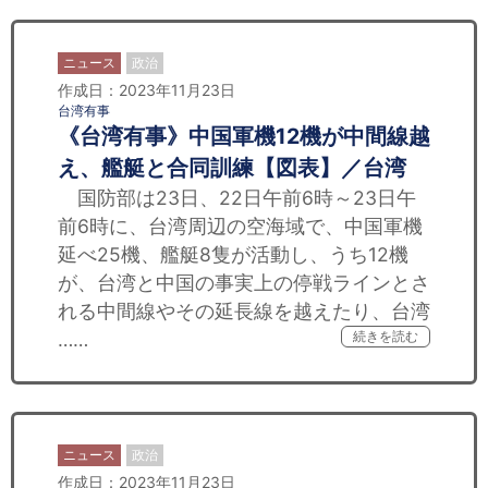
ニュース
政治
作成日：2023年11月23日
台湾有事
《台湾有事》中国軍機12機が中間線越
え、艦艇と合同訓練【図表】／台湾
国防部は23日、22日午前6時～23日午
前6時に、台湾周辺の空海域で、中国軍機
延べ25機、艦艇8隻が活動し、​​うち12機
が、台湾と中国の事実上の停戦ラインとさ
れる中間線やその延長線を越えたり、台湾
……
続きを読む
ニュース
政治
作成日：2023年11月23日