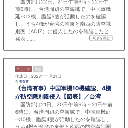
国防部は22日、21日午前6時～22日午
前6時に、台湾周辺の空海域で、中国軍機
延べ12機、艦艇5隻が活動したのを確認
し、うち4機が台湾の南東と南西の防空識
別圏（ADIZ）に侵入したのを確認したと
発表 ……
続きを読む
ニュース
政治
作成日：2023年11月21日
台湾有事
《台湾有事》中国軍機10機確認、4機
が防空識別圏侵入【図表】／台湾
国防部は21日、20日午前6時～21日午前
6時に、台湾周辺の空海域で、中国軍機延
べ10機、艦艇4隻が活動したのを確認し、
うち4機が台湾の東部と南西の防空識別圏