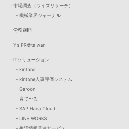
・市場調査（ワイズリサーチ）
- 機械業界ジャーナル
・労務顧問
・Y’s PR＠taiwan
・ITソリューション
- kintone
- kintone人事評価システム
- Garoon
- 育て〜る
- SAP Hana Cloud
- LINE WORKS
- 生活情報関連サービス