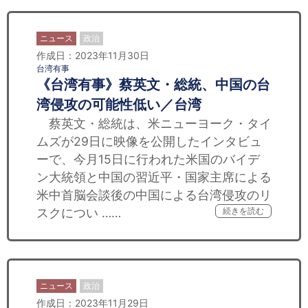
ニュース
政治
作成日：2023年11月30日
台湾有事
《台湾有事》蔡英文・総統、中国の台
湾侵攻の可能性低い／台湾
蔡英文・総統は、米ニューヨーク・タイ
ムズが29日に映像を公開したインタビュ
ーで、今月15日に行われた米国のバイデ
ン大統領と中国の習近平・国家主席による
米中首脳会談後の中国による台湾侵攻のリ
スクについ ……
続きを読む
ニュース
政治
作成日：2023年11月29日