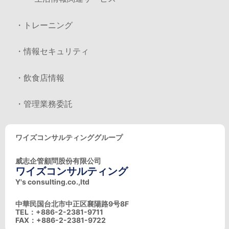
・トレーニング
・情報セキュリティ
・飲食店情報
・管理業務委託
ワイズコンサルティンググループ
威志企管顧問股份有限公司
ワイズコンサルティング
Y's consulting.co.,ltd
中華民国台北市中正区襄陽路9号8F
TEL：+886-2-2381-9711
FAX：+886-2-2381-9722