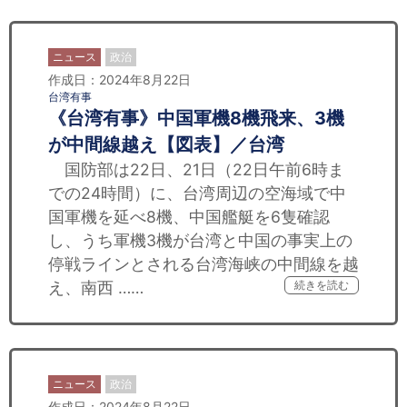
ニュース
政治
作成日：2024年8月22日
台湾有事
《台湾有事》中国軍機8機飛来、3機
が中間線越え【図表】／台湾
国防部は22日、21日（22日午前6時ま
での24時間）に、台湾周辺の空海域で中
国軍機を延べ8機、中国艦艇を6隻確認
し、うち軍機3機が台湾と中国の事実上の
停戦ラインとされる台湾海峡の中間線を越
え、南西 ……
続きを読む
ニュース
政治
作成日：2024年8月22日