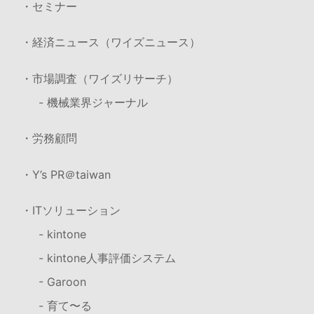
・セミナー
・経済ニュース（ワイズニュース）
・市場調査（ワイズリサーチ）
- 機械業界ジャーナル
・労務顧問
・Y’s PR＠taiwan
・ITソリューション
- kintone
- kintone人事評価システム
- Garoon
- 育て〜る