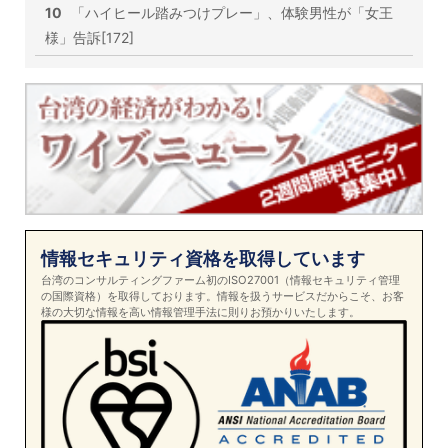
10
「ハイヒール踏みつけプレー」、体験男性が「女王
様」告訴[172]
情報セキュリティ資格を取得しています
台湾のコンサルティングファーム初のISO27001（情報セキュリティ管理
の国際資格）を取得しております。情報を扱うサービスだからこそ、お客
様の大切な情報を高い情報管理手法に則りお預かりいたします。