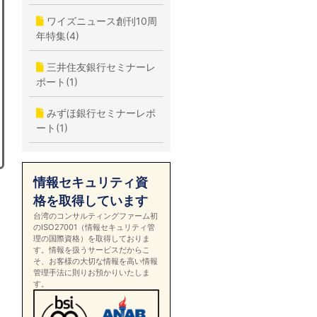
ワイズニュース創刊10周
年特集(4)
三井住友銀行セミナーレ
ポート(1)
みずほ銀行セミナーレポ
ート(1)
情報セキュリティ資
格を取得しています
台湾のコンサルティングファーム初
のISO27001（情報セキュリティ管
理の国際資格）を取得しておりま
す。情報を扱うサービスだからこ
そ、お客様の大切な情報を高い情報
管理手法に則りお預かりいたしま
す。