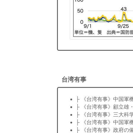
台湾有事
├ 《台湾有事》中国軍
├ 《台湾有事》顧立雄
├ 《台湾有事》三大科
├ 《台湾有事》中国軍
├ 《台湾有事》政府の