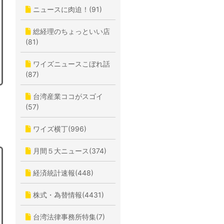
ニュースに肉迫！(91)
総経理のちょっといい店
(81)
ワイズニュースこぼれ話
(87)
台湾産業ココがスゴイ
(57)
ワイズ横丁(996)
月間５大ニュース(374)
経済統計速報(448)
株式・為替情報(4431)
台湾法律事務所特集(7)