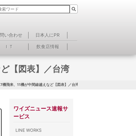
問い合わせ
日本人にPR
ＩＴ
飲食店情報
など【図表】／台湾
7機飛来、11機が中間線越えなど【図表】／台湾
ワイズニュース速報サ
ービス
LINE WORKS