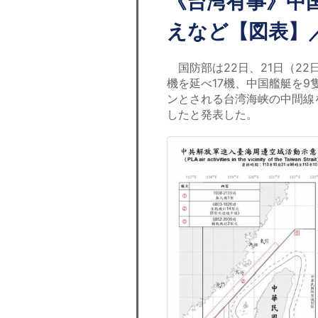
《台湾有事》中国
えなど【図表】
国防部は22日、21日（22
機を延べ17機、中国艦艇を9
ンとされる台湾海峡の中間線
したと発表した。