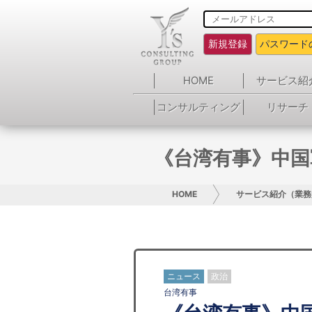
新規登録
パスワード
HOME
サービス紹
コンサルティング
リサーチ
《台湾有事》中国
HOME
サービス紹介（業務
ニュース
政治
台湾有事