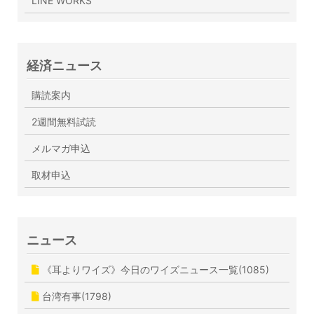
LINE WORKS
経済ニュース
購読案内
2週間無料試読
メルマガ申込
取材申込
ニュース
《耳よりワイズ》今日のワイズニュース一覧(1085)
台湾有事(1798)