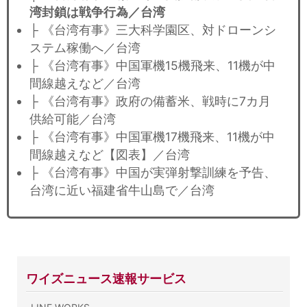
湾封鎖は戦争行為／台湾
├ 《台湾有事》三大科学園区、対ドローンシ
ステム稼働へ／台湾
├ 《台湾有事》中国軍機15機飛来、11機が中
間線越えなど／台湾
├ 《台湾有事》政府の備蓄米、戦時に7カ月
供給可能／台湾
├ 《台湾有事》中国軍機17機飛来、11機が中
間線越えなど【図表】／台湾
├ 《台湾有事》中国が実弾射撃訓練を予告、
台湾に近い福建省牛山島で／台湾
ワイズニュース速報サービス