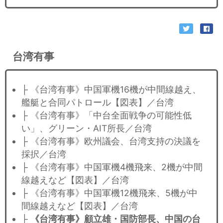
台湾有事
├ 《台湾有事》中国軍機16機が中間線越え、
艦艇と合同パトロール【図表】／台湾
├ 《台湾有事》「中台全面戦争の可能性低
い」、グリーン・AIT所長／台湾
├ 《台湾有事》欧州議会、台湾支持の決議を
採択／台湾
├ 《台湾有事》中国軍機4機飛来、2機が中間
線越えなど【図表】／台湾
├ 《台湾有事》中国軍機12機飛来、5機が中
間線越えなど【図表】／台湾
├
《台湾有事》顧立雄・国防部長、中国の台