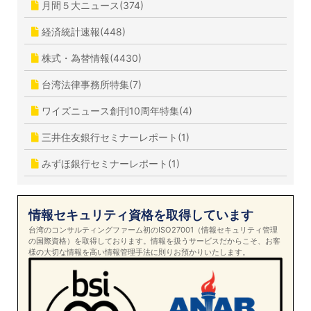
月間５大ニュース(374)
経済統計速報(448)
株式・為替情報(4430)
台湾法律事務所特集(7)
ワイズニュース創刊10周年特集(4)
三井住友銀行セミナーレポート(1)
みずほ銀行セミナーレポート(1)
情報セキュリティ資格を取得しています
台湾のコンサルティングファーム初のISO27001（情報セキュリティ管理
の国際資格）を取得しております。情報を扱うサービスだからこそ、お客
様の大切な情報を高い情報管理手法に則りお預かりいたします。