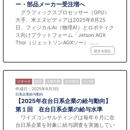
ー・部品メーカー受注増へ
グラフィックスプロセッサー（GPU）
大手、米エヌビディアは2025年8月25
日、フィジカルAI（物理AI）とロボティク
ス向けプラットフォーム「Jetson AGX
Thor（ジェットソンAGXソー） ……
続きを読む
リサーチ
経営
人事労務
台湾事情
その他
作成日：2025年9月3日
日系企業給与動向
【2025年在台日系企業の給与動向】
第１回 在台日系企業の給与水準
ワイズコンサルティングは毎年６月に在
台日系企業を対象に給与調査を実施してい