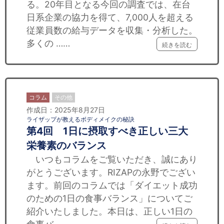
る。20年目となる今回の調査では、在台
日系企業の協力を得て、7,000人を超える
従業員数の給与データを収集・分析した。
多くの ……
続きを読む
コラム
その他
作成日：2025年8月27日
ライザップが教えるボディメイクの秘訣
第4回 1日に摂取すべき正しい三大
栄養素のバランス
いつもコラムをご覧いただき、誠にあり
がとうございます。RIZAPの永野でござい
ます。前回のコラムでは「ダイエット成功
のための1日の食事バランス」についてご
紹介いたしました。本日は、正しい1日の