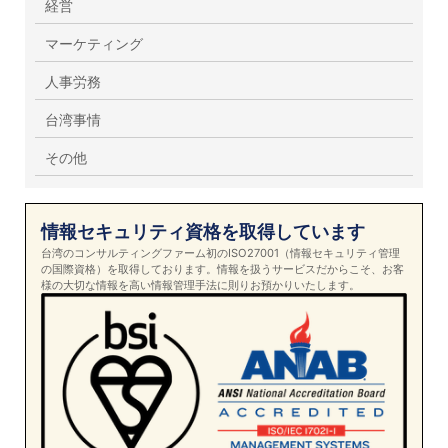
経営
マーケティング
人事労務
台湾事情
その他
情報セキュリティ資格を取得しています
台湾のコンサルティングファーム初のISO27001（情報セキュリティ管理
の国際資格）を取得しております。情報を扱うサービスだからこそ、お客
様の大切な情報を高い情報管理手法に則りお預かりいたします。