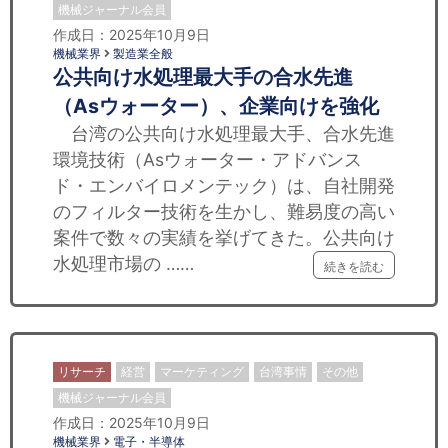
機械ジャーナル会員
作成日：2025年10月9日
機械業界
製造業全般
公共向け水処理最大手の合水先進
（Asウォーター）、企業向けを強化
台湾の公共向け水処理最大手、合水先進
環境技術（Asウォーター・アドバンス
ド・エンバイロメンテック）は、自社開発
のフィルター技術を生かし、難易度の高い
案件で数々の実績を挙げてきた。公共向け
水処理市場の ……
続きを読む
リサーチ
経営
マーケティング
台湾事情
その他
機械ジャーナル会員
作成日：2025年10月9日
機械業界
電子・半導体