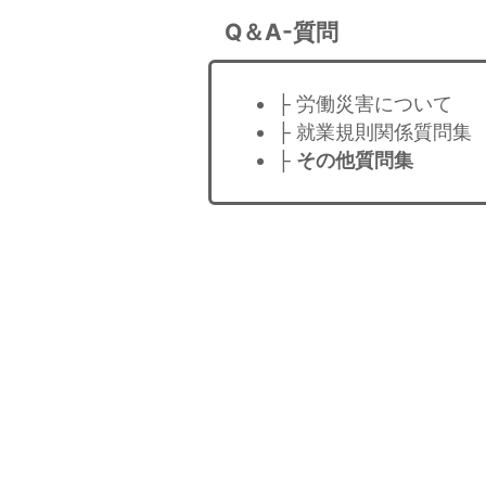
Q＆A-質問
├ 労働災害について
├ 就業規則関係質問集
├
その他質問集