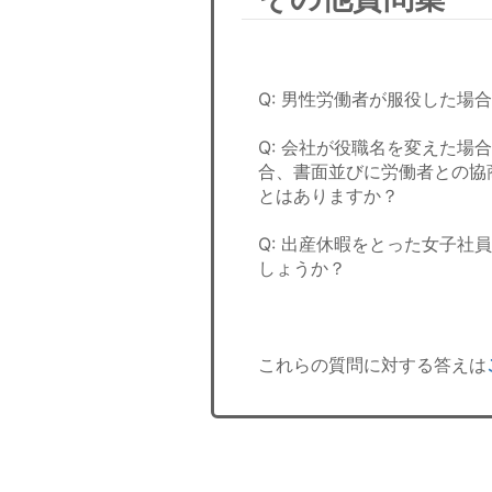
Q: 男性労働者が服役した
Q: 会社が役職名を変えた
合、書面並びに労働者との協
とはありますか？
Q: 出産休暇をとった女子
しょうか？
これらの質問に対する答えは