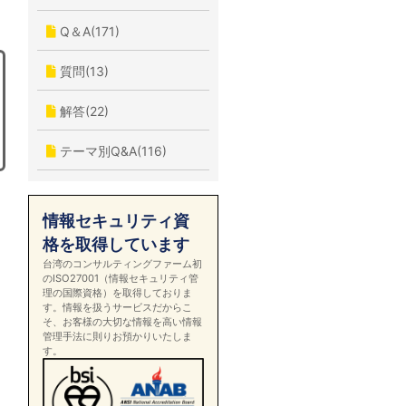
Q＆A(171)
質問(13)
解答(22)
テーマ別Q&A(116)
情報セキュリティ資
格を取得しています
台湾のコンサルティングファーム初
のISO27001（情報セキュリティ管
理の国際資格）を取得しておりま
す。情報を扱うサービスだからこ
そ、お客様の大切な情報を高い情報
管理手法に則りお預かりいたしま
す。