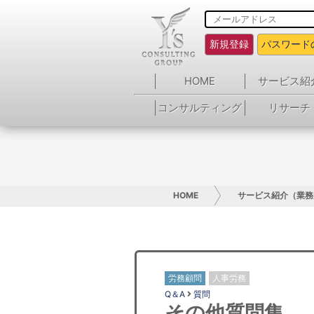
新規登録
パスワード
HOME
サービス紹
コンサルティング
リサーチ
HOME
サービス紹介（業務
労務顧問
人事労務
Q＆A
質問
その他質問集