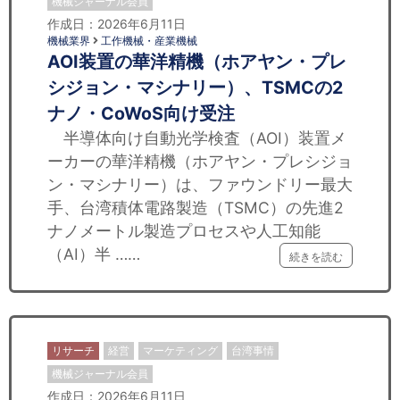
機械ジャーナル会員
作成日：2026年6月11日
機械業界
工作機械・産業機械
AOI装置の華洋精機（ホアヤン・プレ
シジョン・マシナリー）、TSMCの2
ナノ・CoWoS向け受注
半導体向け自動光学検査（AOI）装置メ
ーカーの華洋精機（ホアヤン・プレシジョ
ン・マシナリー）は、ファウンドリー最大
手、台湾積体電路製造（TSMC）の先進2
ナノメートル製造プロセスや人工知能
（AI）半 ……
続きを読む
リサーチ
経営
マーケティング
台湾事情
機械ジャーナル会員
作成日：2026年6月11日