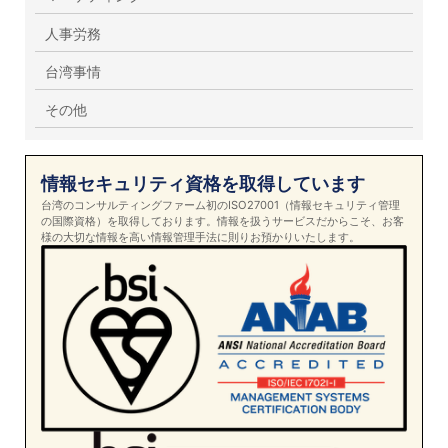
人事労務
台湾事情
その他
情報セキュリティ資格を取得しています
台湾のコンサルティングファーム初のISO27001（情報セキュリティ管理
の国際資格）を取得しております。情報を扱うサービスだからこそ、お客
様の大切な情報を高い情報管理手法に則りお預かりいたします。