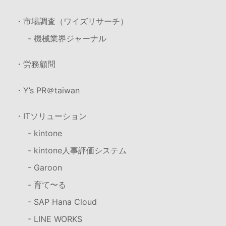
・市場調査（ワイズリサーチ）
- 機械業界ジャーナル
・労務顧問
・Y’s PR＠taiwan
・ITソリューション
- kintone
- kintone人事評価システム
- Garoon
- 育て〜る
- SAP Hana Cloud
- LINE WORKS