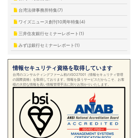
台湾法律事務所特集(7)
ワイズニュース創刊10周年特集(4)
三井住友銀行セミナーレポート(1)
みずほ銀行セミナーレポート(1)
情報セキュリティ資格を取得しています
台湾のコンサルティングファーム初のISO27001（情報セキュリティ管理
の国際資格）を取得しております。情報を扱うサービスだからこそ、お客
様の大切な情報を高い情報管理手法に則りお預かりいたします。