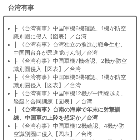
台湾有事
├ 《台湾有事》中国軍機6機確認、1機が防空
識別圏に侵入【図表】／台湾
├ 《台湾有事》台湾独立の推進は戦争生む、
中国国台弁が民進党けん制／台湾
├ 《台湾有事》中国軍機7機確認、2機が防空
識別圏侵入【図表】／台湾
├ 《台湾有事》中国軍機6機確認、1機が防空
識別圏侵入【図表】／台湾
├ 《台湾有事》中国軍機12機が中間線越え、
艦艇と合同訓練【図表】／台湾
├
《台湾有事》台南の海岸で年末に射撃訓
練、中国軍の上陸を想定か／台湾
├ 《台湾有事》中国軍機12機確認、4機が防
空識別圏に侵入【図表】／台湾