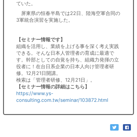
ていた。
屏東県の恒春半島では22日、陸海空軍合同の
3軍統合演習を実施した。
【セミナー情報です】
組織を活用し、業績を上げる事を深く考え実践
できる。そんな日本人管理者の育成に最適で
す。幹部としての自覚を持ち、組織力発揮の立
役者に！在台日系企業の日本人向け管理者研
修。12月21日開講。
検索は「管理者研修、12月21日」。
【セミナー情報の詳細はこちら】
https://www.ys-
consulting.com.tw/seminar/103872.html