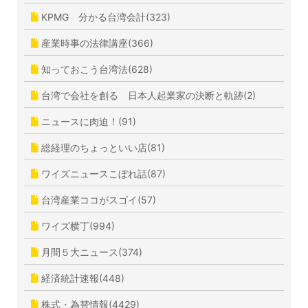
KPMG 分かる台湾会計(323)
産業時事の法律講座(366)
知っておこう台湾法(628)
台湾で会社を創る 日本人起業家の決断と軌跡(2)
ニュースに肉迫！(91)
総経理のちょっといい店(81)
ワイズニュースこぼれ話(87)
台湾産業ココがスゴイ(57)
ワイズ横丁(994)
月間５大ニュース(374)
経済統計速報(448)
株式・為替情報(4429)