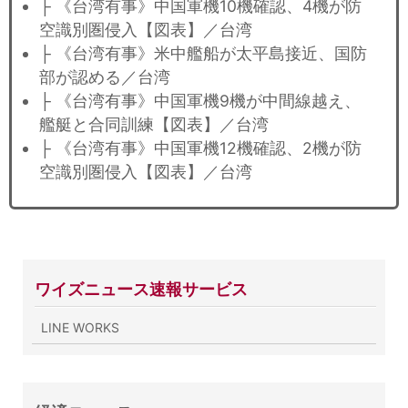
├ 《台湾有事》中国軍機10機確認、4機が防
空識別圏侵入【図表】／台湾
├ 《台湾有事》米中艦船が太平島接近、国防
部が認める／台湾
├ 《台湾有事》中国軍機9機が中間線越え、
艦艇と合同訓練【図表】／台湾
├ 《台湾有事》中国軍機12機確認、2機が防
空識別圏侵入【図表】／台湾
ワイズニュース速報サービス
LINE WORKS