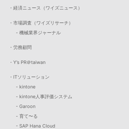
・経済ニュース（ワイズニュース）
・市場調査（ワイズリサーチ）
- 機械業界ジャーナル
・労務顧問
・Y’s PR＠taiwan
・ITソリューション
- kintone
- kintone人事評価システム
- Garoon
- 育て〜る
- SAP Hana Cloud