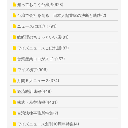
知っておこう台湾法(628)
台湾で会社を創る 日本人起業家の決断と軌跡(2)
ニュースに肉迫！(91)
総経理のちょっといい店(81)
ワイズニュースこぼれ話(87)
台湾産業ココがスゴイ(57)
ワイズ横丁(996)
月間５大ニュース(374)
経済統計速報(448)
株式・為替情報(4431)
台湾法律事務所特集(7)
ワイズニュース創刊10周年特集(4)