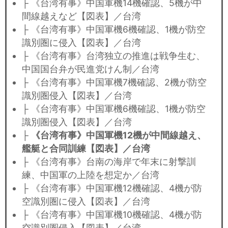
├ 《台湾有事》中国軍機14機確認、5機が中
間線越えなど【図表】／台湾
├ 《台湾有事》中国軍機6機確認、1機が防空
識別圏に侵入【図表】／台湾
├ 《台湾有事》台湾独立の推進は戦争生む、
中国国台弁が民進党けん制／台湾
├ 《台湾有事》中国軍機7機確認、2機が防空
識別圏侵入【図表】／台湾
├ 《台湾有事》中国軍機6機確認、1機が防空
識別圏侵入【図表】／台湾
├
《台湾有事》中国軍機12機が中間線越え、
艦艇と合同訓練【図表】／台湾
├ 《台湾有事》台南の海岸で年末に射撃訓
練、中国軍の上陸を想定か／台湾
├ 《台湾有事》中国軍機12機確認、4機が防
空識別圏に侵入【図表】／台湾
├ 《台湾有事》中国軍機10機確認、4機が防
空識別圏侵入【図表】／台湾