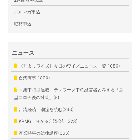
メルマガ申込
取材申込
ニュース
《耳よりワイズ》今日のワイズニュース一覧(1086)
台湾有事(1800)
～集中特別連載～テレワーク中の経営者と考える「新
型コロナ後の対策」(5)
台湾経済 潮流を読む(230)
KPMG 分かる台湾会計(323)
産業時事の法律講座(366)