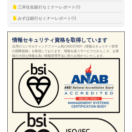
三井住友銀行セミナーレポート(1)
みずほ銀行セミナーレポート(1)
情報セキュリティ資格を取得しています
台湾のコンサルティングファーム初のISO27001（情報セキュリティ管理
の国際資格）を取得しております。情報を扱うサービスだからこそ、お客
様の大切な情報を高い情報管理手法に則りお預かりいたします。