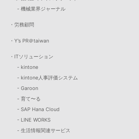
- 機械業界ジャーナル
・労務顧問
・Y’s PR＠taiwan
・ITソリューション
- kintone
- kintone人事評価システム
- Garoon
- 育て〜る
- SAP Hana Cloud
- LINE WORKS
- 生活情報関連サービス