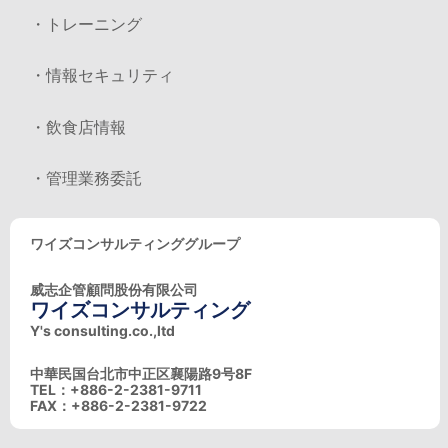
・トレーニング
・情報セキュリティ
・飲食店情報
・管理業務委託
ワイズコンサルティンググループ
威志企管顧問股份有限公司
ワイズコンサルティング
Y's consulting.co.,ltd
中華民国台北市中正区襄陽路9号8F
TEL：+886-2-2381-9711
FAX：+886-2-2381-9722