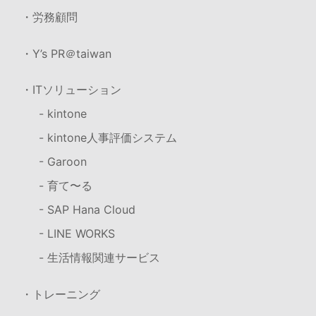
・労務顧問
・Y’s PR＠taiwan
・ITソリューション
- kintone
- kintone人事評価システム
- Garoon
- 育て〜る
- SAP Hana Cloud
- LINE WORKS
- 生活情報関連サービス
・トレーニング