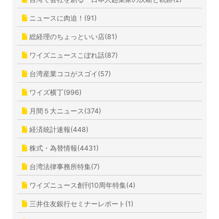
ニュースに肉迫！(91)
総経理のちょっといい店(81)
ワイズニュースこぼれ話(87)
台湾産業ココがスゴイ(57)
ワイズ横丁(996)
月間５大ニュース(374)
経済統計速報(448)
株式・為替情報(4431)
台湾法律事務所特集(7)
ワイズニュース創刊10周年特集(4)
三井住友銀行セミナーレポート(1)