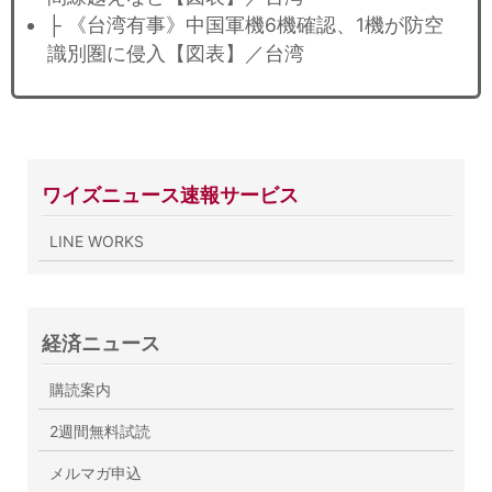
├ 《台湾有事》中国軍機6機確認、1機が防空
識別圏に侵入【図表】／台湾
ワイズニュース速報サービス
LINE WORKS
経済ニュース
購読案内
2週間無料試読
メルマガ申込