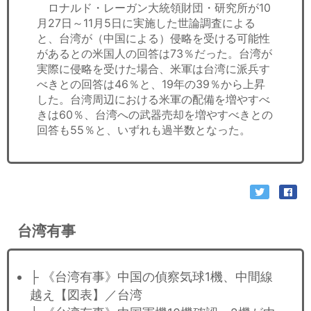
ロナルド・レーガン大統領財団・研究所が10
月27日～11月5日に実施した世論調査による
と、台湾が（中国による）侵略を受ける可能性
があるとの米国人の回答は73％だった。台湾が
実際に侵略を受けた場合、米軍は台湾に派兵す
べきとの回答は46％と、19年の39％から上昇
した。台湾周辺における米軍の配備を増やすべ
きは60％、台湾への武器売却を増やすべきとの
回答も55％と、いずれも過半数となった。
台湾有事
├ 《台湾有事》中国の偵察気球1機、中間線
越え【図表】／台湾