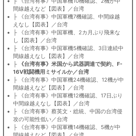
├ 《台湾有事》中国軍機10機確認、2機が中
間線越えなど【図表】／台湾
├ 《台湾有事》中国軍機7機確認、中間線越
えなし【図表】／台湾
├ 《台湾有事》中国軍機、2カ月ぶり飛来な
し【図表】／台湾
├ 《台湾有事》中国軍機5機確認、3日連続中
間線越えなし【図表】／台湾
├
《台湾有事》米国から武器調達で契約、F-
16V戦闘機用ミサイルか／台湾
├ 《台湾有事》中国軍機24機確認、12機が中
間線越えなど【図表】／台湾
├ 《台湾有事》中国軍機12機確認、17日ぶり
中間線越えなし【図表】／台湾
├ 《台湾有事》蔡英文・総統、中国の台湾侵
攻の可能性低い／台湾
├ 《台湾有事》中国軍機14機確認、5機が中
間線越えなど【図表】／台湾