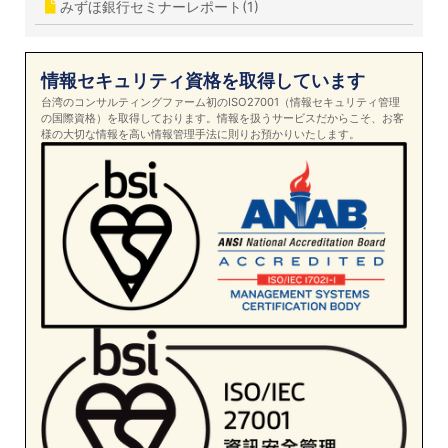
みずほ銀行セミナーレポート(1)
情報セキュリティ資格を取得しています
台湾のコンサルティングファーム初のISO27001（情報セキュリティ管理
の国際資格）を取得しております。情報を扱うサービスだからこそ、お客
様の大切な情報を高い情報管理手法に則りお預かりいたします。