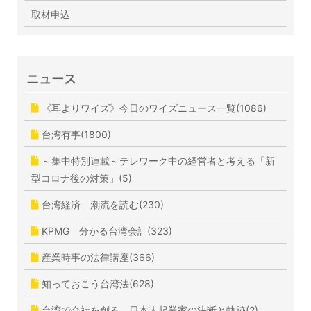
取材申込
ニュース
《耳よりワイズ》今日のワイズニュース一覧(1086)
台湾有事(1800)
～集中特別連載～テレワーク中の経営者と考える「新
型コロナ後の対策」(5)
台湾経済 潮流を読む(230)
KPMG 分かる台湾会計(323)
産業時事の法律講座(366)
知っておこう台湾法(628)
台湾で会社を創る 日本人起業家の決断と軌跡(2)