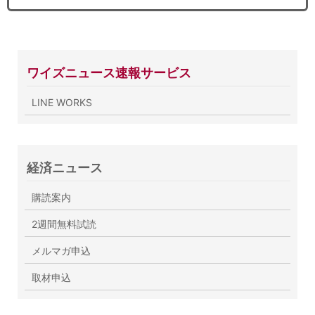
ワイズニュース速報サービス
LINE WORKS
経済ニュース
購読案内
2週間無料試読
メルマガ申込
取材申込