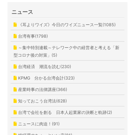
ニュース
《耳よりワイズ》今日のワイズニュース一覧(1085)
台湾有事(1798)
～集中特別連載～テレワーク中の経営者と考える「新
型コロナ後の対策」(5)
台湾経済 潮流を読む(230)
KPMG 分かる台湾会計(323)
産業時事の法律講座(366)
知っておこう台湾法(628)
台湾で会社を創る 日本人起業家の決断と軌跡(2)
ニュースに肉迫！(91)