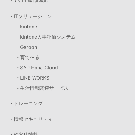
・Y’s PR＠taiwan
・ITソリューション
- kintone
- kintone人事評価システム
- Garoon
- 育て〜る
- SAP Hana Cloud
- LINE WORKS
- 生活情報関連サービス
・トレーニング
・情報セキュリティ
・飲食店情報