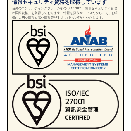
情報セキュリティ資格を取得しています
台湾のコンサルティングファーム初のISO27001（情報セキュリティ管理
の国際資格）を取得しております。情報を扱うサービスだからこそ、お客
様の大切な情報を高い情報管理手法に則りお預かりいたします。