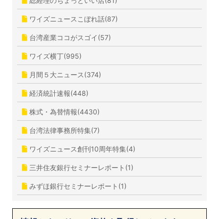
総経理のちょっといい店(81)
ワイズニュースこぼれ話(87)
台湾産業ココがスゴイ(57)
ワイズ横丁(995)
月間５大ニュース(374)
経済統計速報(448)
株式・為替情報(4430)
台湾法律事務所特集(7)
ワイズニュース創刊10周年特集(4)
三井住友銀行セミナーレポート(1)
みずほ銀行セミナーレポート(1)