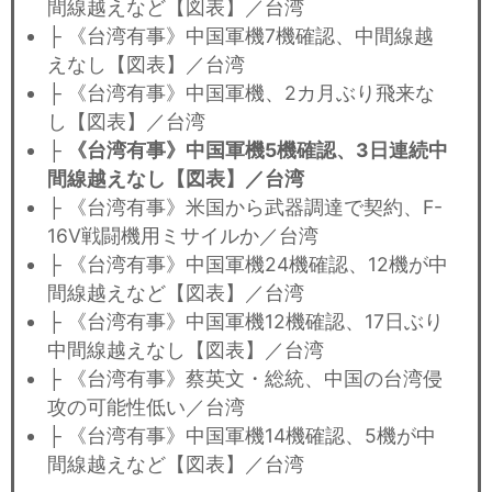
間線越えなど【図表】／台湾
├ 《台湾有事》中国軍機7機確認、中間線越
えなし【図表】／台湾
├ 《台湾有事》中国軍機、2カ月ぶり飛来な
し【図表】／台湾
├
《台湾有事》中国軍機5機確認、3日連続中
間線越えなし【図表】／台湾
├ 《台湾有事》米国から武器調達で契約、F-
16V戦闘機用ミサイルか／台湾
├ 《台湾有事》中国軍機24機確認、12機が中
間線越えなど【図表】／台湾
├ 《台湾有事》中国軍機12機確認、17日ぶり
中間線越えなし【図表】／台湾
├ 《台湾有事》蔡英文・総統、中国の台湾侵
攻の可能性低い／台湾
├ 《台湾有事》中国軍機14機確認、5機が中
間線越えなど【図表】／台湾