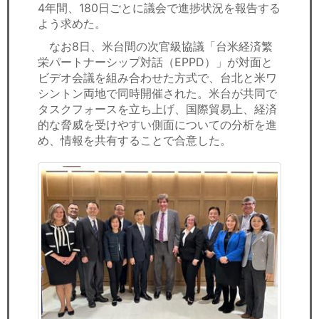
4年間、180日ごとに議会で進捗状況を報告する
よう求めた。
なお8日、米台間の次官級協議「台米経済繁
栄パートナーシップ対話（EPPD）」が対面と
ビデオ会議を組み合わせた方式で、台北と米ワ
シントン両地で同時開催された。米台が共同で
タスクフォースを立ち上げ、国際貿易上、経済
的な脅威を受けやすい側面についての分析を進
め、情報を共有することで合意した。