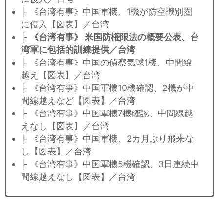
├ 《台湾有事》中国軍機、1機が防空識別圏
に侵入【図表】／台湾
├
《台湾有事》 米国防権限法の概要公表、台
湾軍に包括的訓練提供／台湾
├ 《台湾有事》中国の偵察気球1機、中間線
越え【図表】／台湾
├ 《台湾有事》中国軍機10機確認、2機が中
間線越えなど【図表】／台湾
├ 《台湾有事》中国軍機7機確認、中間線越
えなし【図表】／台湾
├ 《台湾有事》中国軍機、2カ月ぶり飛来な
し【図表】／台湾
├ 《台湾有事》中国軍機5機確認、3日連続中
間線越えなし【図表】／台湾