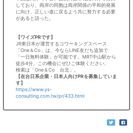
しており、両岸の同胞は両岸関係の平和的発展
に向け、正しい道に戻るよう共に努力する必要
があると語った。
【ワイズPRです】
JR東日本が運営するコワーキングスペース
「One＆Co」は、今ならLINE友だち追加で
「一日無料体験」が可能です。MRT中山駅から
徒歩4分。この機会にぜひご体験ください。
検索は「One＆Co 台北」。
【在台日系企業・日本人向けPRを募集していま
す】
https://www.ys-
consulting.com.tw/pr/433.html