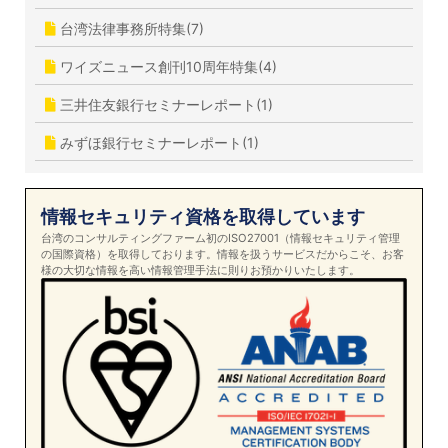
台湾法律事務所特集(7)
ワイズニュース創刊10周年特集(4)
三井住友銀行セミナーレポート(1)
みずほ銀行セミナーレポート(1)
情報セキュリティ資格を取得しています
台湾のコンサルティングファーム初のISO27001（情報セキュリティ管理
の国際資格）を取得しております。情報を扱うサービスだからこそ、お客
様の大切な情報を高い情報管理手法に則りお預かりいたします。