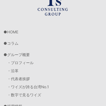
HOME
コラム
グループ概要
・プロフィール
・沿革
・代表者挨拶
・ワイズが誇る台湾No.1
・数字で見るワイズ