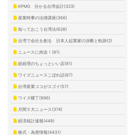
KPMG 分かる台湾会計(323)
産業時事の法律講座(366)
知っておこう台湾法(628)
台湾で会社を創る 日本人起業家の決断と軌跡(2)
ニュースに肉迫！(91)
総経理のちょっといい店(81)
ワイズニュースこぼれ話(87)
台湾産業ココがスゴイ(57)
ワイズ横丁(996)
月間５大ニュース(374)
経済統計速報(448)
株式・為替情報(4431)