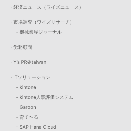
・経済ニュース（ワイズニュース）
・市場調査（ワイズリサーチ）
- 機械業界ジャーナル
・労務顧問
・Y’s PR＠taiwan
・ITソリューション
- kintone
- kintone人事評価システム
- Garoon
- 育て〜る
- SAP Hana Cloud