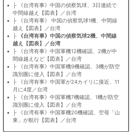
├ 《台湾有事》中国の偵察気球、3日連続で
中間線越え【図表】／台湾
├ 《台湾有事》 中国の偵察気球1機、中間線
越え【図表】／台湾
├
《台湾有事》中国の偵察気球2機、中間線
越え【図表】／台湾
├ 《台湾有事》中国軍機12機確認、2機が中
間線越えなど【図表】／台湾
├ 《台湾有事》中国軍機9機確認、3機が防空
識別圏に侵入【図表】／台湾
├ 《台湾有事》中国軍が24カイリに接近、11
月に4度／台湾
├ 《台湾有事》中国軍機7機確認、1機が防空
識別圏に侵入【図表】／台湾
├ 《台湾有事》中国軍機20機確認、空母「山
東」が航行【図表】／台湾