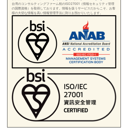
台湾のコンサルティングファーム初のISO27001（情報セキュリティ管理
の国際資格）を取得しております。情報を扱うサービスだからこそ、お客
様の大切な情報を高い情報管理手法に則りお預かりいたします。