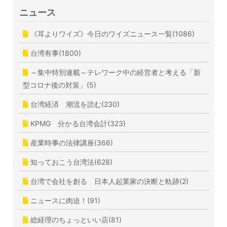
ニュース
《耳よりワイズ》今日のワイズニュース一覧(1086)
台湾有事(1800)
～集中特別連載～テレワーク中の経営者と考える「新
型コロナ後の対策」(5)
台湾経済 潮流を読む(230)
KPMG 分かる台湾会計(323)
産業時事の法律講座(366)
知っておこう台湾法(628)
台湾で会社を創る 日本人起業家の決断と軌跡(2)
ニュースに肉迫！(91)
総経理のちょっといい店(81)