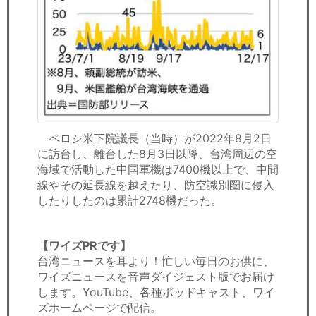
ペロシ米下院議長（当時）が2022年8月2日
に訪台し、離台した8月3日以降、台湾周辺の空
海域で活動した中国軍機は7400機以上で、中間
線やその延長線を越えたり、防空識別圏に侵入
したりしたのは累計2748機だった。
【ワイズPRです】
台湾ニュースを耳より！忙しい毎日のお供に、
ワイズニュースを音声ダイジェスト版でお届け
します。YouTube、各種ポッドキャスト、ワイ
ズホームページで配信。