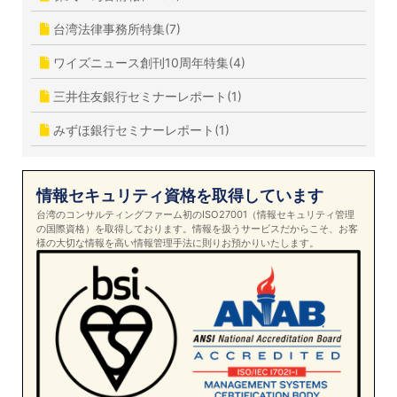
台湾法律事務所特集(7)
ワイズニュース創刊10周年特集(4)
三井住友銀行セミナーレポート(1)
みずほ銀行セミナーレポート(1)
情報セキュリティ資格を取得しています
台湾のコンサルティングファーム初のISO27001（情報セキュリティ管理
の国際資格）を取得しております。情報を扱うサービスだからこそ、お客
様の大切な情報を高い情報管理手法に則りお預かりいたします。