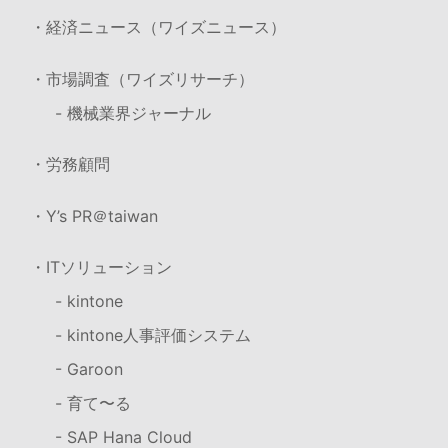
・経済ニュース（ワイズニュース）
・市場調査（ワイズリサーチ）
- 機械業界ジャーナル
・労務顧問
・Y’s PR＠taiwan
・ITソリューション
- kintone
- kintone人事評価システム
- Garoon
- 育て〜る
- SAP Hana Cloud