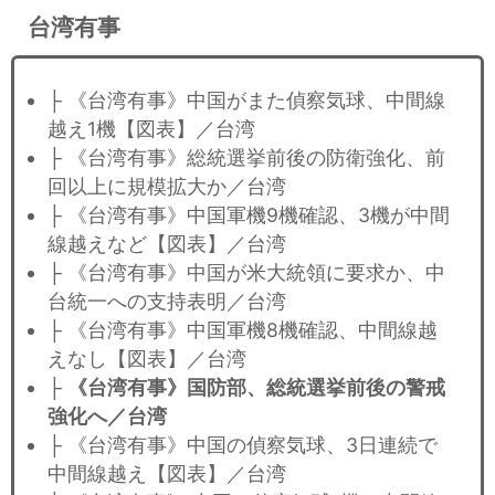
台湾有事
├ 《台湾有事》中国がまた偵察気球、中間線
越え1機【図表】／台湾
├ 《台湾有事》総統選挙前後の防衛強化、前
回以上に規模拡大か／台湾
├ 《台湾有事》中国軍機9機確認、3機が中間
線越えなど【図表】／台湾
├ 《台湾有事》中国が米大統領に要求か、中
台統一への支持表明／台湾
├ 《台湾有事》中国軍機8機確認、中間線越
えなし【図表】／台湾
├
《台湾有事》国防部、総統選挙前後の警戒
強化へ／台湾
├ 《台湾有事》中国の偵察気球、3日連続で
中間線越え【図表】／台湾