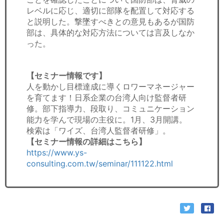
レベルに応じ、適切に部隊を配置して対応する
と説明した。撃墜すべきとの意見もあるが国防
部は、具体的な対応方法については言及しなか
った。
【セミナー情報です】
人を動かし目標達成に導くロワーマネージャー
を育てます！日系企業の台湾人向け監督者研
修。部下指導力、段取り、コミュニケーション
能力を学んで現場の主役に。1月、3月開講。
検索は「ワイズ、台湾人監督者研修」。
【セミナー情報の詳細はこちら】
https://www.ys-
consulting.com.tw/seminar/111122.html