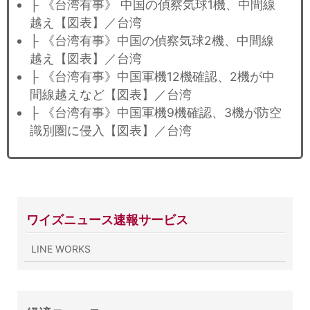
├ 《台湾有事》 中国の偵察気球1機、中間線
越え【図表】／台湾
├ 《台湾有事》中国の偵察気球2機、中間線
越え【図表】／台湾
├ 《台湾有事》中国軍機12機確認、2機が中
間線越えなど【図表】／台湾
├ 《台湾有事》中国軍機9機確認、3機が防空
識別圏に侵入【図表】／台湾
ワイズニュース速報サービス
LINE WORKS