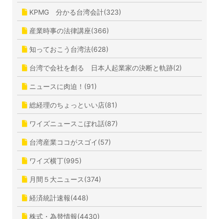
KPMG 分かる台湾会計(323)
産業時事の法律講座(366)
知っておこう台湾法(628)
台湾で会社を創る 日本人起業家の決断と軌跡(2)
ニュースに肉迫！(91)
総経理のちょっといい店(81)
ワイズニュースこぼれ話(87)
台湾産業ココがスゴイ(57)
ワイズ横丁(995)
月間５大ニュース(374)
経済統計速報(448)
株式・為替情報(4430)