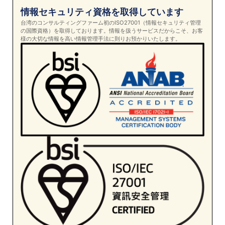
情報セキュリティ資格を取得しています
台湾のコンサルティングファーム初のISO27001（情報セキュリティ管理
の国際資格）を取得しております。情報を扱うサービスだからこそ、お客
様の大切な情報を高い情報管理手法に則りお預かりいたします。