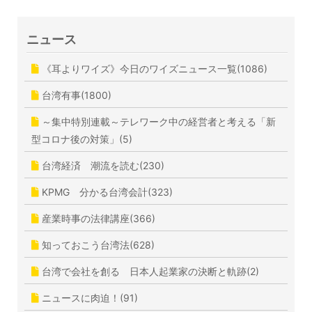
ニュース
《耳よりワイズ》今日のワイズニュース一覧(1086)
台湾有事(1800)
～集中特別連載～テレワーク中の経営者と考える「新
型コロナ後の対策」(5)
台湾経済 潮流を読む(230)
KPMG 分かる台湾会計(323)
産業時事の法律講座(366)
知っておこう台湾法(628)
台湾で会社を創る 日本人起業家の決断と軌跡(2)
ニュースに肉迫！(91)