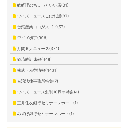
総経理のちょっといい店(81)
ワイズニュースこぼれ話(87)
台湾産業ココがスゴイ(57)
ワイズ横丁(996)
月間５大ニュース(374)
経済統計速報(448)
株式・為替情報(4431)
台湾法律事務所特集(7)
ワイズニュース創刊10周年特集(4)
三井住友銀行セミナーレポート(1)
みずほ銀行セミナーレポート(1)