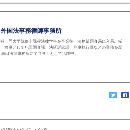
本外国法事務律師事務所
学科、同大学院修士課程法律学科を卒業後、法務部調査局に入局。板
で、検事として犯罪調査課、法廷訴訟課、刑事執行課などの業務を歴
より黒田法律事務所にて弁護士として活躍中。