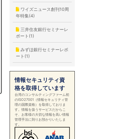
ワイズニュース創刊10周
年特集(4)
三井住友銀行セミナーレ
ポート(1)
みずほ銀行セミナーレポ
ート(1)
情報セキュリティ資
格を取得しています
台湾のコンサルティングファーム初
のISO27001（情報セキュリティ管
理の国際資格）を取得しておりま
す。情報を扱うサービスだからこ
そ、お客様の大切な情報を高い情報
管理手法に則りお預かりいたしま
す。