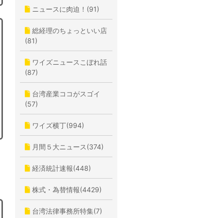
ニュースに肉迫！(91)
総経理のちょっといい店
(81)
ワイズニュースこぼれ話
(87)
台湾産業ココがスゴイ
(57)
ワイズ横丁(994)
月間５大ニュース(374)
経済統計速報(448)
株式・為替情報(4429)
台湾法律事務所特集(7)