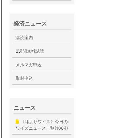
経済ニュース
購読案内
2週間無料試読
メルマガ申込
取材申込
ニュース
《耳よりワイズ》今日の
ワイズニュース一覧(1084)