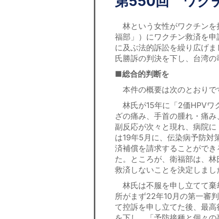
第550回 ワ
林という女性がワクチンを
福部」）にワクチン救済を申
に及ぶ法的訴訟を繰り広げまし
氏勝訴の判決を下し、台湾の
■総合的判断を
本件の概要は次のとおりで
林氏が15年に「2価HPV
ざの痛み、手首の腫れ・痛み
副反応が次々と現れ、病院に
は19年5月に、伝染病予防対
済補償を請求することができ
た。ところが、衛福部は、林
救済しないことを決定しまし
林氏は不服を申し立てて棄
所がまず22年10月の第一
て控訴を申し立てた後、最高行
を下し、「予防接種と個々の