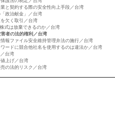
報者保護法の制定／台湾
の企業と契約する際の安全性向上手段／台湾
上の「政治献金」／台湾
公正を欠く取引／台湾
社の株式は放棄できるのか／台湾
被害者の法的権利／台湾
個人情報ファイル安全維持管理弁法の施行／台湾
キーワードに競合他社名を使用するのは違法か／台湾
罪／台湾
斉値上げ／台湾
ト転売の法的リスク／台湾