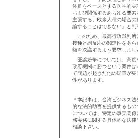
体群をベースとする医学的実
および関係するあらゆる要素
主張する、欧米人種の場合の
論することはできない」と判
このため、最高行政裁判所
接種と副反応の関連性をあら
額を決議するよう要求しまし
医薬紛争については、高度
政府機関に勝つという案件は
て問題が起きた他の民衆が集
性があります。
＊本記事は、台湾ビジネス法
的な法的助言を提供するもの
については、特定の事実関係
務実務に関する具体的な法律
相談下さい。