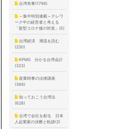
台湾有事(1796)
～集中特別連載～テレワ
ーク中の経営者と考える
「新型コロナ後の対策」(5)
台湾経済 潮流を読む
(230)
KPMG 分かる台湾会計
(323)
産業時事の法律講座
(366)
知っておこう台湾法
(628)
台湾で会社を創る 日本
人起業家の決断と軌跡(2)