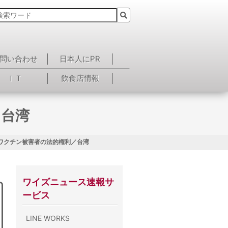
問い合わせ
日本人にPR
ＩＴ
飲食店情報
／台湾
 ワクチン被害者の法的権利／台湾
ワイズニュース速報サ
ービス
LINE WORKS