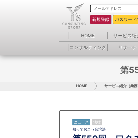
新規登録
パスワード
HOME
サービス紹
コンサルティング
リサーチ
第5
HOME
サービス紹介（業務
ニュース
法律
知っておこう台湾法