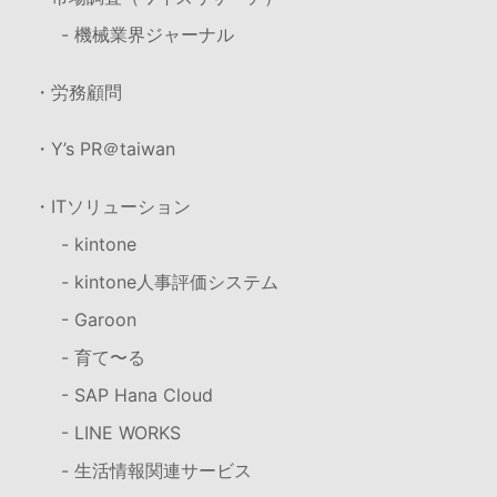
- 機械業界ジャーナル
・労務顧問
・Y’s PR＠taiwan
・ITソリューション
- kintone
- kintone人事評価システム
- Garoon
- 育て〜る
- SAP Hana Cloud
- LINE WORKS
- 生活情報関連サービス