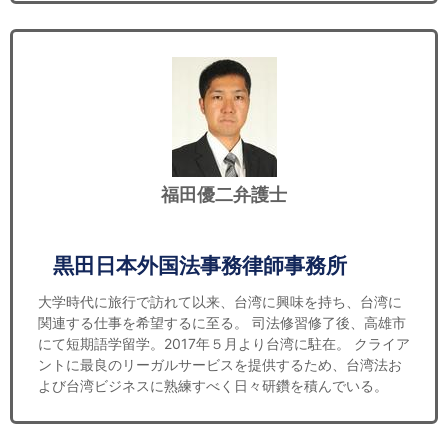
福田優二弁護士
黒田日本外国法事務律師事務所
大学時代に旅行で訪れて以来、台湾に興味を持ち、台湾に
関連する仕事を希望するに至る。 司法修習修了後、高雄市
にて短期語学留学。2017年５月より台湾に駐在。 クライア
ントに最良のリーガルサービスを提供するため、台湾法お
よび台湾ビジネスに熟練すべく日々研鑽を積んでいる。