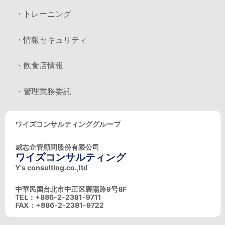
・トレーニング
・情報セキュリティ
・飲食店情報
・管理業務委託
ワイズコンサルティンググループ
威志企管顧問股份有限公司
ワイズコンサルティング
Y's consulting.co.,ltd
中華民国台北市中正区襄陽路9号8F
TEL：+886-2-2381-9711
FAX：+886-2-2381-9722