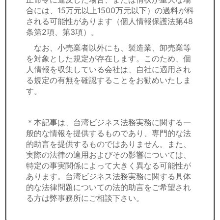
合には、15万元以上1500万元以下）の過料が科
される可能性があります（個人情報保護法第48
条第2項、第3項）。
なお、小売業者以外にも、製造業、卸売業等
を対象とした規定が存在します。このため、個
人情報を収集している会社は、自社に適用され
る規定の有無を確認することをお勧めいたしま
す。
＊本記事は、台湾ビジネス法務実務に関する一
般的な情報を提供するものであり、専門的な法
的助言を提供するものではありません。また、
実際の法律の適用およびその影響については、
特定の事実関係によって大きく異なる可能性が
あります。台湾ビジネス法務実務に関する具体
的な法律問題についての法的助言をご希望され
る方は弊事務所にご相談下さい。