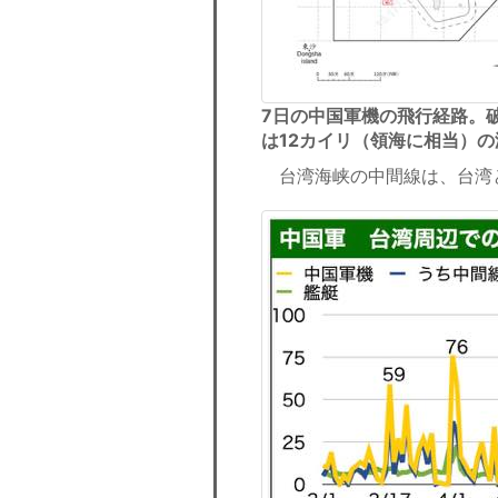
7日の中国軍機の飛行経路。
は12カイリ（領海に相当）
台湾海峡の中間線は、台湾