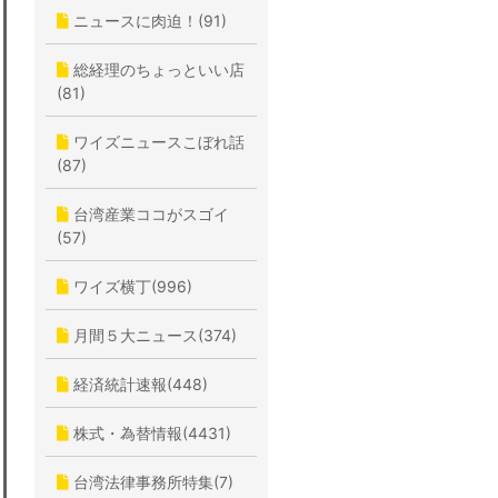
ニュースに肉迫！(91)
総経理のちょっといい店
(81)
ワイズニュースこぼれ話
(87)
台湾産業ココがスゴイ
(57)
ワイズ横丁(996)
月間５大ニュース(374)
経済統計速報(448)
株式・為替情報(4431)
台湾法律事務所特集(7)