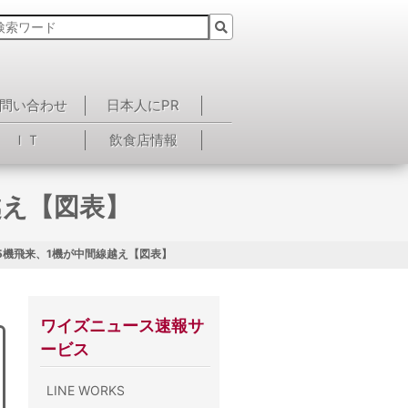
問い合わせ
日本人にPR
ＩＴ
飲食店情報
越え【図表】
5機飛来、1機が中間線越え【図表】
ワイズニュース速報サ
ービス
LINE WORKS