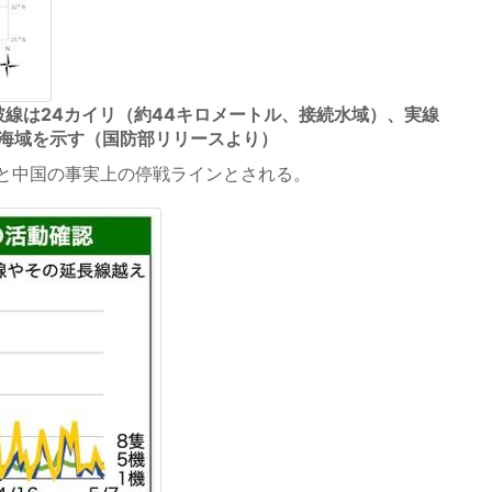
破線は24カイリ（約44キロメートル、接続水域）、実線
の海域を示す（国防部リリースより）
と中国の事実上の停戦ラインとされる。