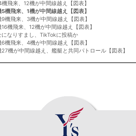
14機飛来、12機が中間線越え【図表】
5機飛来、1機が中間線越え【図表】
機9機飛来、3機が中間線越え【図表】
機16機飛来、12機が中間線越え【図表】
になりすまし、TikTokに投稿か
機6機飛来、4機が中間線越え【図表】
機27機が中間線越え、艦艇と共同パトロール【図表】