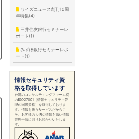
ワイズニュース創刊10周
年特集(4)
三井住友銀行セミナーレ
ポート(1)
みずほ銀行セミナーレポ
ート(1)
情報セキュリティ資
格を取得しています
台湾のコンサルティングファーム初
のISO27001（情報セキュリティ管
理の国際資格）を取得しておりま
す。情報を扱うサービスだからこ
そ、お客様の大切な情報を高い情報
管理手法に則りお預かりいたしま
す。