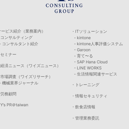
サービス紹介（業務案内）
・ITソリューション
・コンサルティング
- kintone
- コンサルタント紹介
- kintone人事評価システム
- Garoon
・セミナー
- 育て〜る
- SAP Hana Cloud
・経済ニュース（ワイズニュース）
- LINE WORKS
- 生活情報関連サービス
・市場調査（ワイズリサーチ）
- 機械業界ジャーナル
・トレーニング
・労務顧問
・情報セキュリティ
Y’s PR＠taiwan
・飲食店情報
・管理業務委託