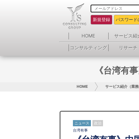
新規登録
パスワード
HOME
サービス紹
コンサルティング
リサーチ
《台湾有事
HOME
サービス紹介（業務
ニュース
政治
台湾有事