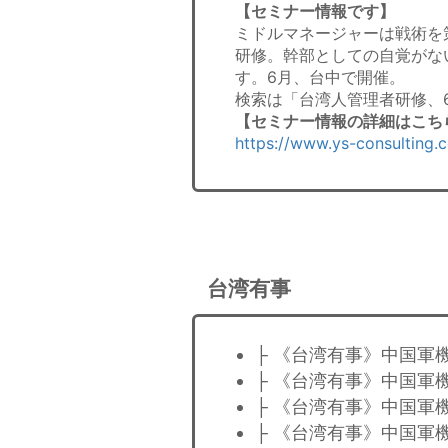
【セミナー情報です】
ミドルマネージャーは戦術を
研修。幹部としての自覚がな
す。6月、台中で開催。
検索は「台湾人管理者研修、
【セミナー情報の詳細はこち
https://www.ys-consulting.
台湾有事
├ 《台湾有事》中国軍
├ 《台湾有事》中国軍
├ 《台湾有事》中国軍
├ 《台湾有事》中国軍