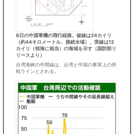
8日の中国軍機の飛行経路。破線は24カイリ
（約44キロメートル、接続水域）、実線は12
カイリ（領海に相当）の海域を示す（国防部リ
リースより）
台湾海峡の中間線は、台湾と中国の事実上の停
戦ラインとされる。