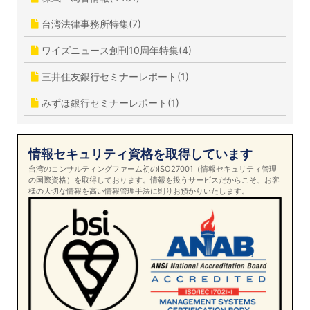
台湾法律事務所特集(7)
ワイズニュース創刊10周年特集(4)
三井住友銀行セミナーレポート(1)
みずほ銀行セミナーレポート(1)
情報セキュリティ資格を取得しています
台湾のコンサルティングファーム初のISO27001（情報セキュリティ管理
の国際資格）を取得しております。情報を扱うサービスだからこそ、お客
様の大切な情報を高い情報管理手法に則りお預かりいたします。