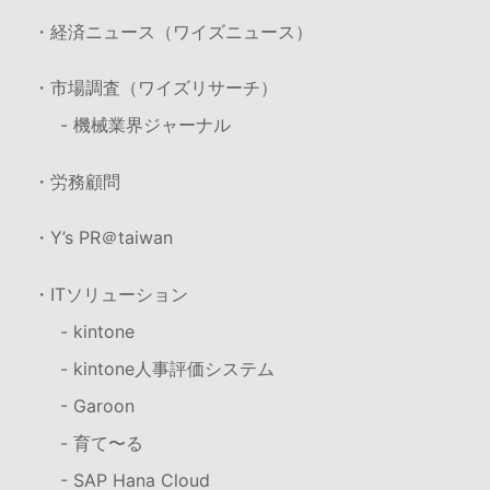
・経済ニュース（ワイズニュース）
・市場調査（ワイズリサーチ）
- 機械業界ジャーナル
・労務顧問
・Y’s PR＠taiwan
・ITソリューション
- kintone
- kintone人事評価システム
- Garoon
- 育て〜る
- SAP Hana Cloud