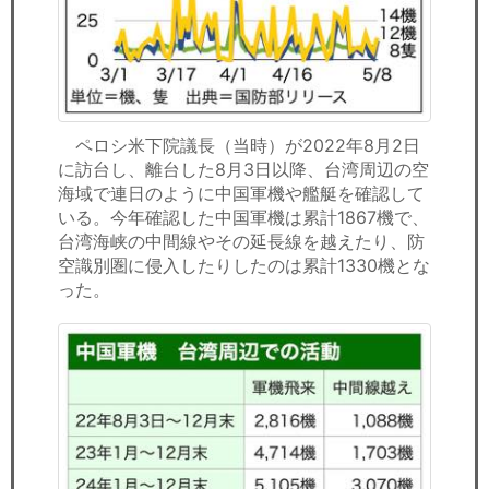
ペロシ米下院議長（当時）が2022年8月2日
に訪台し、離台した8月3日以降、台湾周辺の空
海域で連日のように中国軍機や艦艇を確認して
いる。今年確認した中国軍機は累計1867機で、
台湾海峡の中間線やその延長線を越えたり、防
空識別圏に侵入したりしたのは累計1330機とな
った。