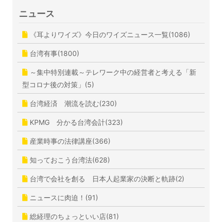
ニュース
《耳よりワイズ》今日のワイズニュース一覧(1086)
台湾有事(1800)
～集中特別連載～テレワーク中の経営者と考える「新
型コロナ後の対策」(5)
台湾経済 潮流を読む(230)
KPMG 分かる台湾会計(323)
産業時事の法律講座(366)
知っておこう台湾法(628)
台湾で会社を創る 日本人起業家の決断と軌跡(2)
ニュースに肉迫！(91)
総経理のちょっといい店(81)