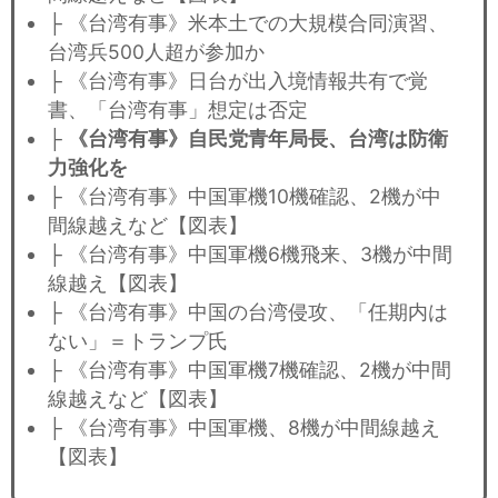
├ 《台湾有事》米本土での大規模合同演習、
台湾兵500人超が参加か
├ 《台湾有事》日台が出入境情報共有で覚
書、「台湾有事」想定は否定
├
《台湾有事》自民党青年局長、台湾は防衛
力強化を
├ 《台湾有事》中国軍機10機確認、2機が中
間線越えなど【図表】
├ 《台湾有事》中国軍機6機飛来、3機が中間
線越え【図表】
├ 《台湾有事》中国の台湾侵攻、「任期内は
ない」＝トランプ氏
├ 《台湾有事》中国軍機7機確認、2機が中間
線越えなど【図表】
├ 《台湾有事》中国軍機、8機が中間線越え
【図表】