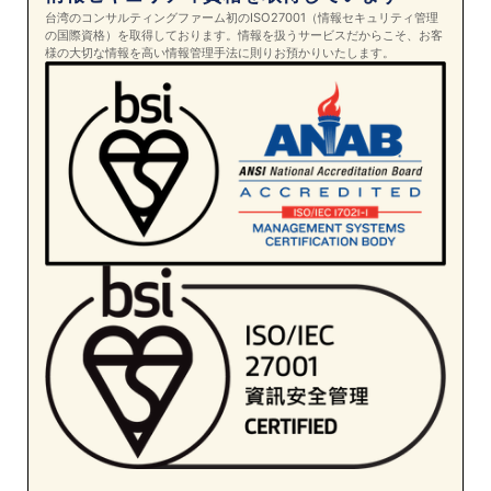
台湾のコンサルティングファーム初のISO27001（情報セキュリティ管理
の国際資格）を取得しております。情報を扱うサービスだからこそ、お客
様の大切な情報を高い情報管理手法に則りお預かりいたします。