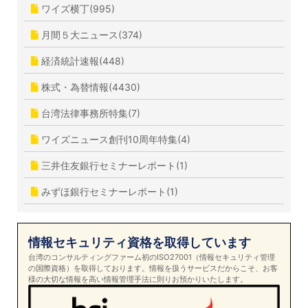
ワイズ横丁(995)
月間５大ニュース(374)
経済統計速報(448)
株式・為替情報(4430)
台湾法律事務所特集(7)
ワイズニュース創刊10周年特集(4)
三井住友銀行セミナーレポート(1)
みずほ銀行セミナーレポート(1)
情報セキュリティ資格を取得しています
台湾のコンサルティングファーム初のISO27001（情報セキュリティ管理
の国際資格）を取得しております。情報を扱うサービスだからこそ、お客
様の大切な情報を高い情報管理手法に則りお預かりいたします。