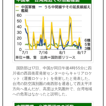
国防部は17日、中国が同日午後4時55分に四
川省の西昌衛星発射センターからキャリアロケ
ット（運搬ロケット）を発射したと発表した。
台湾の防空識別圏の南西部を通過して西太平洋
方向へ進んだが、高度は大気圏外で、台湾地域
への危害はなかったと説明した。