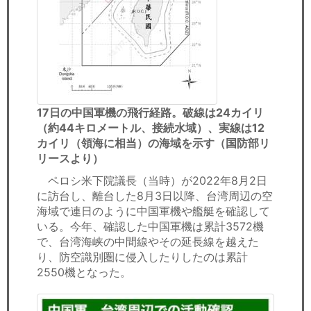
17日の中国軍機の飛行経路。破線は24カイリ
（約44キロメートル、接続水域）、実線は12
カイリ（領海に相当）の海域を示す（国防部リ
リースより）
ペロシ米下院議長（当時）が2022年8月2日
に訪台し、離台した8月3日以降、台湾周辺の空
海域で連日のように中国軍機や艦艇を確認して
いる。今年、確認した中国軍機は累計3572機
で、台湾海峡の中間線やその延長線を越えた
り、防空識別圏に侵入したりしたのは累計
2550機となった。