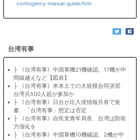
contingency-manual-guide.html
台湾有事
├ 《台湾有事》中国軍機21機確認、17機が中
間線越えなど【図表】
├ 《台湾有事》米本土での大規模合同演習、
台湾兵500人超が参加か
├ 《台湾有事》日台が出入境情報共有で覚
書、「台湾有事」想定は否定
├ 《台湾有事》自民党青年局長、台湾は防衛
力強化を
├ 《台湾有事》中国軍機10機確認、2機が中