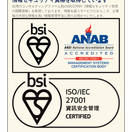
台湾のコンサルティングファーム初のISO27001（情報セキュリティ管理
の国際資格）を取得しております。情報を扱うサービスだからこそ、お客
様の大切な情報を高い情報管理手法に則りお預かりいたします。