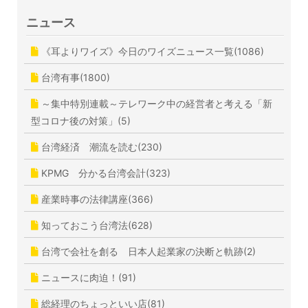
ニュース
《耳よりワイズ》今日のワイズニュース一覧(1086)
台湾有事(1800)
～集中特別連載～テレワーク中の経営者と考える「新
型コロナ後の対策」(5)
台湾経済 潮流を読む(230)
KPMG 分かる台湾会計(323)
産業時事の法律講座(366)
知っておこう台湾法(628)
台湾で会社を創る 日本人起業家の決断と軌跡(2)
ニュースに肉迫！(91)
総経理のちょっといい店(81)