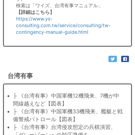
検索は「ワイズ、台湾有事マニュアル」
【詳細はこちら】
https://www.ys-
consulting.com.tw/service/consulting/tw-
contingency-manual-guide.html
台湾有事
├ 《台湾有事》中国軍機12機飛来、7機が中
間線越えなど【図表】
├ 《台湾有事》中国軍機33機飛来、艦艇と戦
備警戒パトロール【図表】
├ 《台湾有事》台湾侵攻想定の兵棋演習、
「グレーゾーンへの対応準備を」