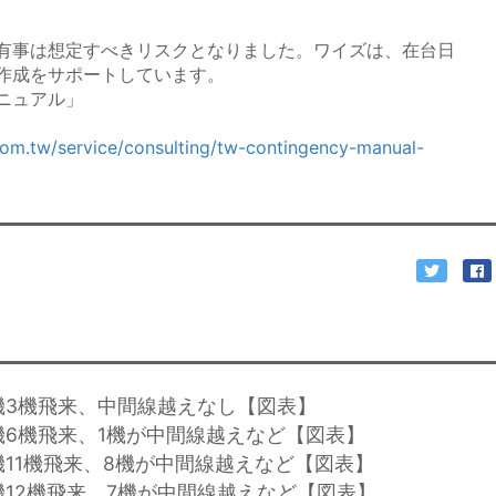
有事は想定すべきリスクとなりました。ワイズは、在台日
作成をサポートしています。
ニュアル」
com.tw/service/consulting/tw-contingency-manual-
機3機飛来、中間線越えなし【図表】
機6機飛来、1機が中間線越えなど【図表】
機11機飛来、8機が中間線越えなど【図表】
機12機飛来、7機が中間線越えなど【図表】