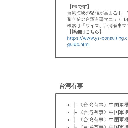
【PRです】
台湾海峡の緊張が高まる中、
系企業の台湾有事マニュアル
検索は「ワイズ、台湾有事マ
【詳細はこちら】
https://www.ys-consulting.
guide.html
台湾有事
├ 《台湾有事》中国軍
├ 《台湾有事》中国軍
├ 《台湾有事》中国軍
├ 《台湾有事》中国軍