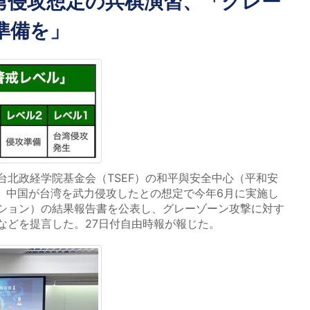
湾侵攻想定の兵棋演習、「グレー
準備を」
北政経学院基金会（TSEF）の和平與安全中心（平和安
日、中国が台湾を武力侵攻したとの想定で今年6月に実施し
ション）の結果報告書を公表し、グレーゾーン攻撃に対す
などを提言した。27日付自由時報が報じた。