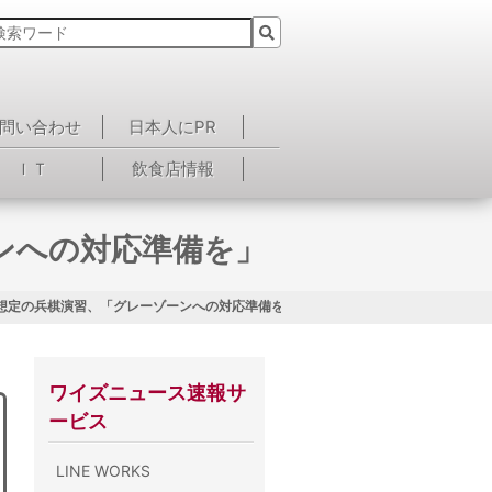
問い合わせ
日本人にPR
ＩＴ
飲食店情報
ンへの対応準備を」
想定の兵棋演習、「グレーゾーンへの対応準備を」
ワイズニュース速報サ
ービス
LINE WORKS