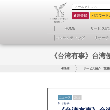
新規登録
パスワード
HOME
サービス紹
コンサルティング
リサーチ
《台湾有事》台湾
HOME
サービス紹介（業務
ニュース
政治
台湾有事