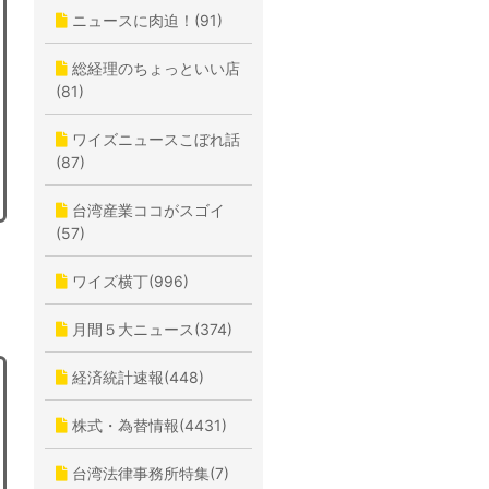
ニュースに肉迫！(91)
総経理のちょっといい店
(81)
ワイズニュースこぼれ話
(87)
台湾産業ココがスゴイ
(57)
ワイズ横丁(996)
月間５大ニュース(374)
経済統計速報(448)
株式・為替情報(4431)
台湾法律事務所特集(7)