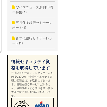
ワイズニュース創刊10周
年特集(4)
三井住友銀行セミナーレ
ポート(1)
みずほ銀行セミナーレポ
ート(1)
情報セキュリティ資
格を取得しています
台湾のコンサルティングファーム初
のISO27001（情報セキュリティ管
理の国際資格）を取得しておりま
す。情報を扱うサービスだからこ
そ、お客様の大切な情報を高い情報
管理手法に則りお預かりいたしま
す。