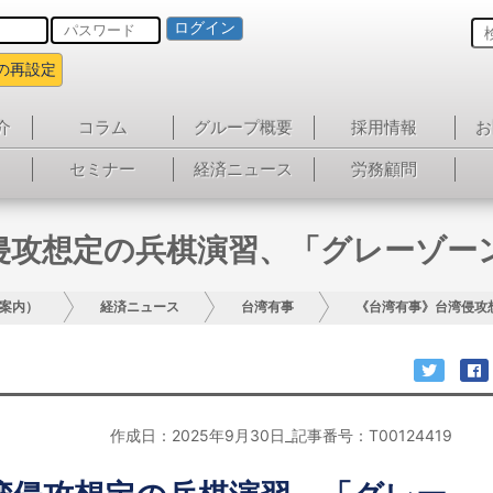
ログイン
の再設定
介
コラム
グループ概要
採用情報
お
セミナー
経済ニュース
労務顧問
侵攻想定の兵棋演習、「グレーゾー
案内）
経済ニュース
台湾有事
《台湾有事》台湾侵攻
作成日：2025年9月30日_記事番号：T00124419