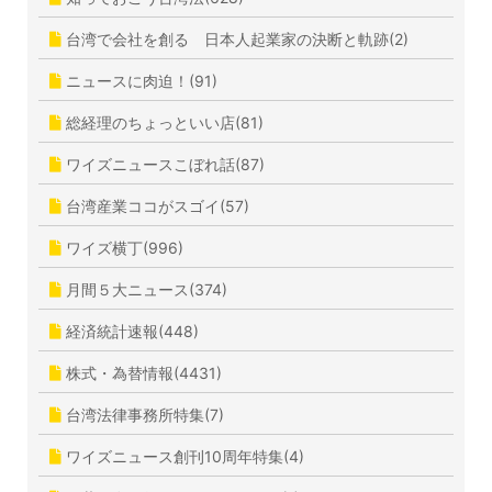
台湾で会社を創る 日本人起業家の決断と軌跡(2)
ニュースに肉迫！(91)
総経理のちょっといい店(81)
ワイズニュースこぼれ話(87)
台湾産業ココがスゴイ(57)
ワイズ横丁(996)
月間５大ニュース(374)
経済統計速報(448)
株式・為替情報(4431)
台湾法律事務所特集(7)
ワイズニュース創刊10周年特集(4)