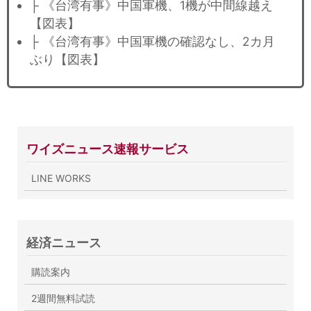
├ 《台湾有事》中国軍機、1機が中間線越え
【図表】
├ 《台湾有事》中国軍機の確認なし、2カ月
ぶり【図表】
ワイズニュース速報サービス
LINE WORKS
経済ニュース
購読案内
2週間無料試読