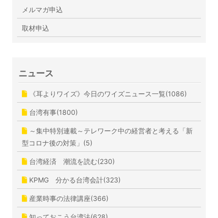
メルマガ申込
取材申込
ニュース
《耳よりワイズ》今日のワイズニュース一覧(1086)
台湾有事(1800)
～集中特別連載～テレワーク中の経営者と考える「新
型コロナ後の対策」(5)
台湾経済 潮流を読む(230)
KPMG 分かる台湾会計(323)
産業時事の法律講座(366)
知っておこう台湾法(628)