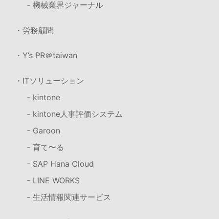
- 機械業界ジャーナル
・労務顧問
・Y’s PR＠taiwan
・ITソリューション
- kintone
- kintone人事評価システム
- Garoon
- 育て〜る
- SAP Hana Cloud
- LINE WORKS
- 生活情報関連サービス