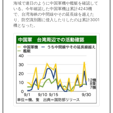
海域で連日のように中国軍機や艦艇を確認して
いる。今年確認した中国軍機は累計4243機
で、台湾海峡の中間線やその延長線を越えた
り、防空識別圏に侵入したりしたのは累計3001
機となった。