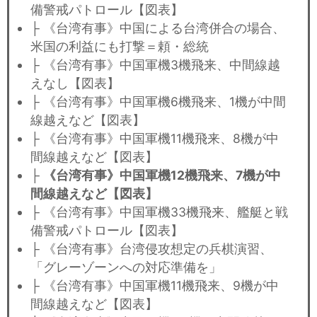
備警戒パトロール【図表】
├ 《台湾有事》中国による台湾併合の場合、
米国の利益にも打撃＝頼・総統
├ 《台湾有事》中国軍機3機飛来、中間線越
えなし【図表】
├ 《台湾有事》中国軍機6機飛来、1機が中間
線越えなど【図表】
├ 《台湾有事》中国軍機11機飛来、8機が中
間線越えなど【図表】
├
《台湾有事》中国軍機12機飛来、7機が中
間線越えなど【図表】
├ 《台湾有事》中国軍機33機飛来、艦艇と戦
備警戒パトロール【図表】
├ 《台湾有事》台湾侵攻想定の兵棋演習、
「グレーゾーンへの対応準備を」
├ 《台湾有事》中国軍機11機飛来、9機が中
間線越えなど【図表】