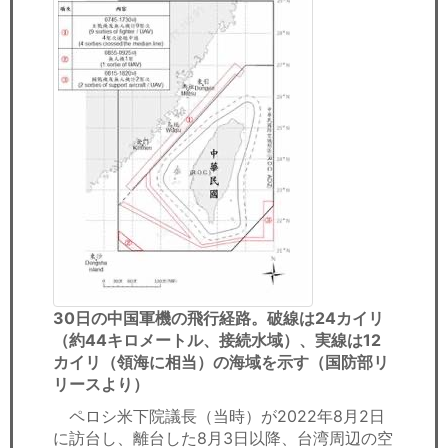
30日の中国軍機の飛行経路。破線は24カイリ
（約44キロメートル、接続水域）、実線は12
カイリ（領海に相当）の海域を示す（国防部リ
リースより）
ペロシ米下院議長（当時）が2022年8月2日
に訪台し、離台した8月3日以降、台湾周辺の空