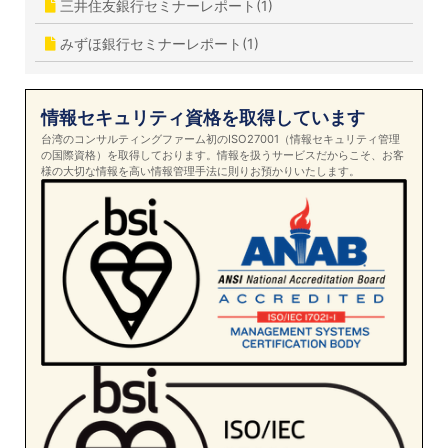
三井住友銀行セミナーレポート(1)
みずほ銀行セミナーレポート(1)
情報セキュリティ資格を取得しています
台湾のコンサルティングファーム初のISO27001（情報セキュリティ管理
の国際資格）を取得しております。情報を扱うサービスだからこそ、お客
様の大切な情報を高い情報管理手法に則りお預かりいたします。