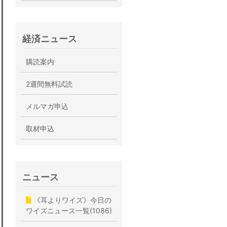
経済ニュース
購読案内
2週間無料試読
メルマガ申込
取材申込
ニュース
《耳よりワイズ》今日の
ワイズニュース一覧(1086)