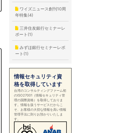
ワイズニュース創刊10周
年特集(4)
三井住友銀行セミナーレ
ポート(1)
みずほ銀行セミナーレポ
ート(1)
情報セキュリティ資
格を取得しています
台湾のコンサルティングファーム初
のISO27001（情報セキュリティ管
理の国際資格）を取得しておりま
す。情報を扱うサービスだからこ
そ、お客様の大切な情報を高い情報
管理手法に則りお預かりいたしま
す。