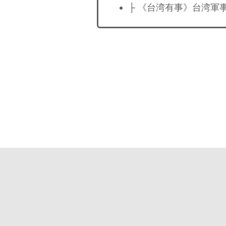
├ 《台湾有事》台湾軍