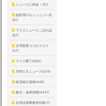
ニュースに肉迫！(91)
総経理のちょっといい店
(81)
ワイズニュースこぼれ話
(87)
台湾産業ココがスゴイ
(57)
ワイズ横丁(996)
月間５大ニュース(374)
経済統計速報(448)
株式・為替情報(4431)
台湾法律事務所特集(7)