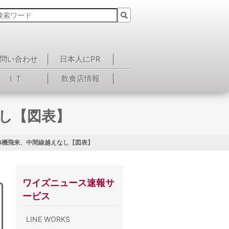
問い合わせ
日本人にPR
ＩＴ
飲食店情報
し【図表】
4機飛来、中間線越えなし【図表】
ワイズニュース速報サ
ービス
LINE WORKS