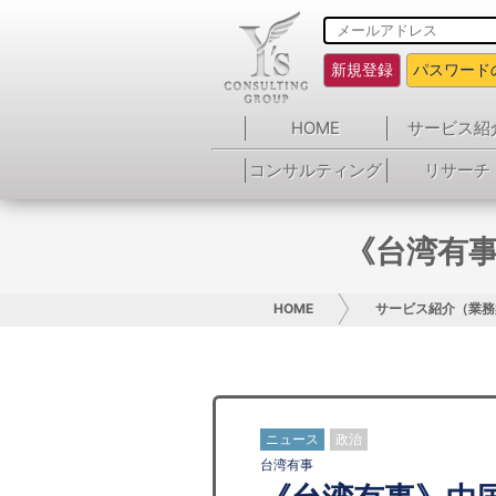
新規登録
パスワード
HOME
サービス紹
コンサルティング
リサーチ
《台湾有
HOME
サービス紹介（業務
ニュース
政治
台湾有事