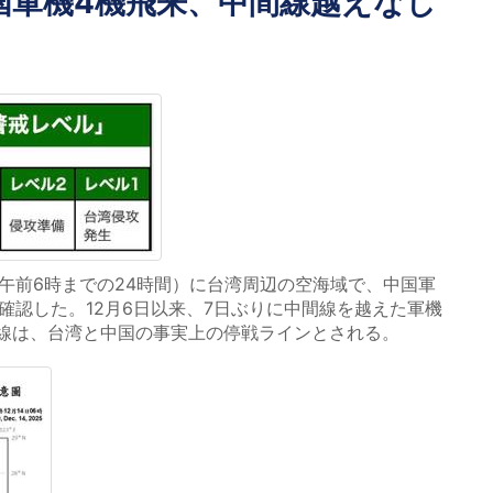
国軍機4機飛来、中間線越えなし
日午前6時までの24時間）に台湾周辺の空海域で、中国軍
確認した。12月6日以来、7日ぶりに中間線を越えた軍機
線は、台湾と中国の事実上の停戦ラインとされる。