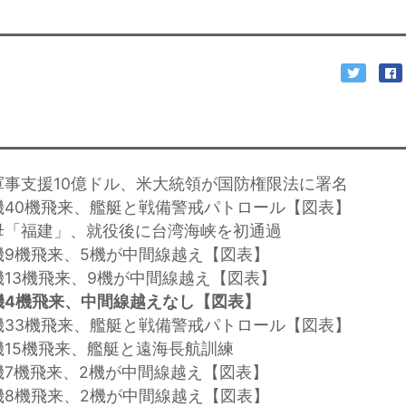
軍事支援10億ドル、米大統領が国防権限法に署名
機40機飛来、艦艇と戦備警戒パトロール【図表】
母「福建」、就役後に台湾海峡を初通過
機9機飛来、5機が中間線越え【図表】
機13機飛来、9機が中間線越え【図表】
機4機飛来、中間線越えなし【図表】
機33機飛来、艦艇と戦備警戒パトロール【図表】
機15機飛来、艦艇と遠海長航訓練
機7機飛来、2機が中間線越え【図表】
機8機飛来、2機が中間線越え【図表】