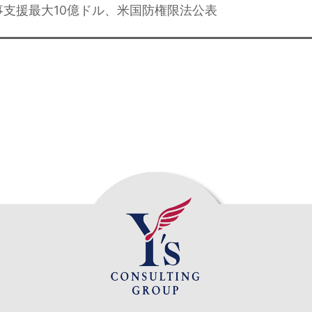
事支援最大10億ドル、米国防権限法公表