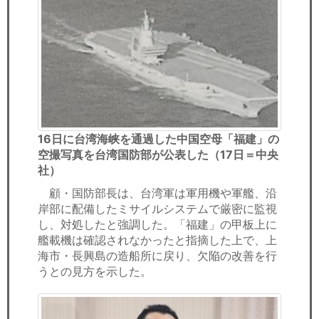
16日に台湾海峡を通過した中国空母「福建」の
空撮写真を台湾国防部が公表した（17日＝中央
社）
顧・国防部長は、台湾軍は軍用機や軍艦、沿
岸部に配備したミサイルシステムで厳密に監視
し、対処したと強調した。「福建」の甲板上に
艦載機は確認されなかったと指摘した上で、上
海市・長興島の造船所に戻り、欠陥の改善を行
うとの見方を示した。