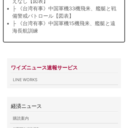
えなし【図表】
├ 《台湾有事》中国軍機33機飛来、艦艇と戦
備警戒パトロール【図表】
├ 《台湾有事》中国軍機15機飛来、艦艇と遠
海長航訓練
ワイズニュース速報サービス
LINE WORKS
経済ニュース
購読案内