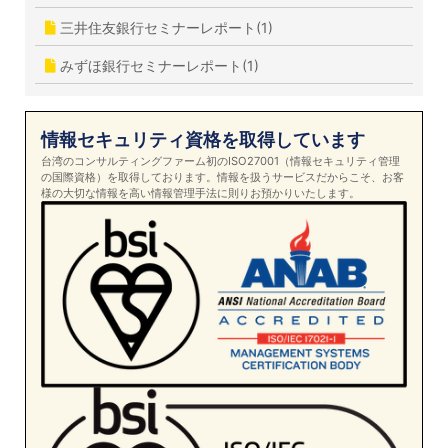
三井住友銀行セミナーレポート(1)
みずほ銀行セミナーレポート(1)
情報セキュリティ資格を取得しています
台湾のコンサルティングファーム初のISO27001（情報セキュリティ管理
の国際資格）を取得しております。情報を扱うサービスだからこそ、お客
様の大切な情報を高い情報管理手法に則りお預かりいたします。