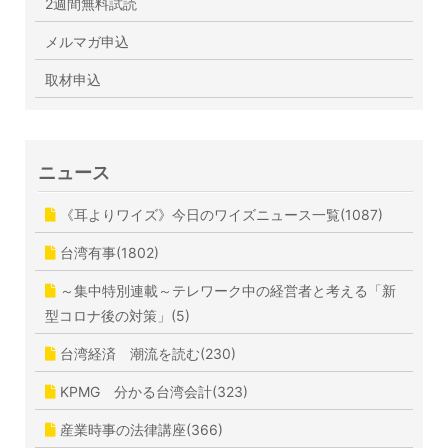
2週間無料試読
メルマガ申込
取材申込
ニュース
《耳よりワイズ》今日のワイズニュース一覧(1087)
台湾有事(1802)
～集中特別連載～テレワーク中の経営者と考える「新
型コロナ後の対策」(5)
台湾経済 潮流を読む(230)
KPMG 分かる台湾会計(323)
産業時事の法律講座(366)