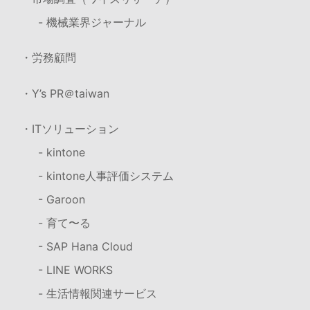
- 機械業界ジャーナル
・労務顧問
・Y’s PR＠taiwan
・ITソリューション
- kintone
- kintone人事評価システム
- Garoon
- 育て〜る
- SAP Hana Cloud
- LINE WORKS
- 生活情報関連サービス