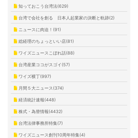
知っておこう台湾法(629)
台湾で会社を創る 日本人起業家の決断と軌跡(2)
ニュースに肉迫！(91)
総経理のちょっといい店(81)
ワイズニュースこぼれ話(88)
台湾産業ココがスゴイ(57)
ワイズ横丁(997)
月間５大ニュース(374)
経済統計速報(448)
株式・為替情報(4432)
台湾法律事務所特集(7)
ワイズニュース創刊10周年特集(4)