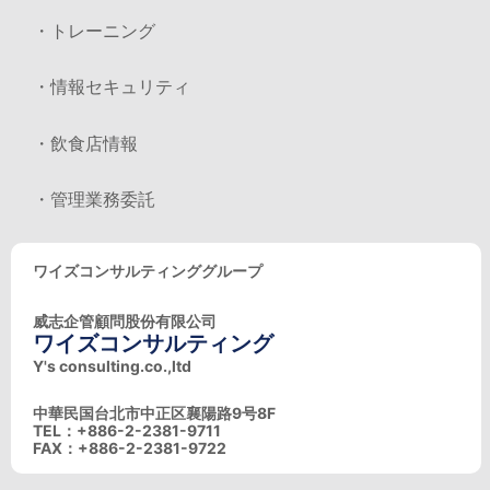
・トレーニング
・情報セキュリティ
・飲食店情報
・管理業務委託
ワイズコンサルティンググループ
威志企管顧問股份有限公司
ワイズコンサルティング
Y's consulting.co.,ltd
中華民国台北市中正区襄陽路9号8F
TEL：+886-2-2381-9711
FAX：+886-2-2381-9722