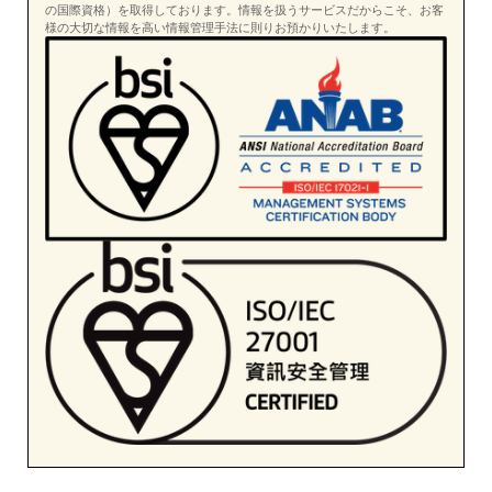
の国際資格）を取得しております。情報を扱うサービスだからこそ、お客
様の大切な情報を高い情報管理手法に則りお預かりいたします。