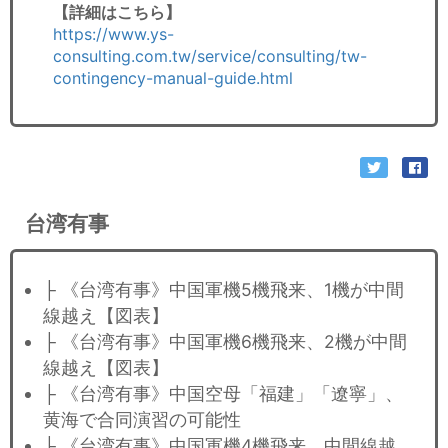
【詳細はこちら】
https://www.ys-
consulting.com.tw/service/consulting/tw-
contingency-manual-guide.html
台湾有事
├ 《台湾有事》中国軍機5機飛来、1機が中間
線越え【図表】
├ 《台湾有事》中国軍機6機飛来、2機が中間
線越え【図表】
├ 《台湾有事》中国空母「福建」「遼寧」、
黄海で合同演習の可能性
├ 《台湾有事》中国軍機4機飛来、中間線越