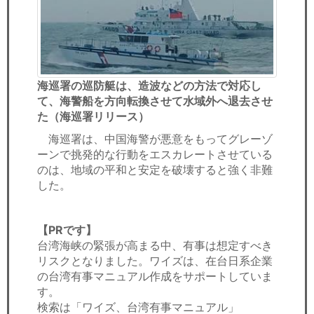
海巡署の巡防艇は、造波などの方法で対応し
て、海警船を方向転換させて水域外へ退去させ
た（海巡署リリース）
海巡署は、中国海警が悪意をもってグレーゾ
ーンで挑発的な行動をエスカレートさせている
のは、地域の平和と安定を破壊すると強く非難
した。
【PRです】
台湾海峡の緊張が高まる中、有事は想定すべき
リスクとなりました。ワイズは、在台日系企業
の台湾有事マニュアル作成をサポートしていま
す。
検索は「ワイズ、台湾有事マニュアル」