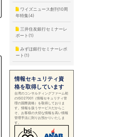
ワイズニュース創刊10周
年特集(4)
三井住友銀行セミナーレ
ポート(1)
みずほ銀行セミナーレポ
ート(1)
情報セキュリティ資
格を取得しています
台湾のコンサルティングファーム初
のISO27001（情報セキュリティ管
理の国際資格）を取得しておりま
す。情報を扱うサービスだからこ
そ、お客様の大切な情報を高い情報
管理手法に則りお預かりいたしま
す。