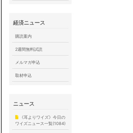
経済ニュース
購読案内
2週間無料試読
メルマガ申込
取材申込
ニュース
《耳よりワイズ》今日の
ワイズニュース一覧(1084)