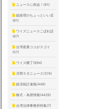
ニュースに肉迫！(91)
総経理のちょっといい店
(81)
ワイズニュースこぼれ話
(87)
台湾産業ココがスゴイ
(57)
ワイズ横丁(994)
月間５大ニュース(374)
経済統計速報(448)
株式・為替情報(4429)
台湾法律事務所特集(7)