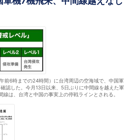
国軍機7機飛来、中間線越えなし
日午前6時までの24時間）に台湾周辺の空海域で、中国軍
を確認した。今月13日以来、5日ぶりに中間線を越えた軍
間線は、台湾と中国の事実上の停戦ラインとされる。