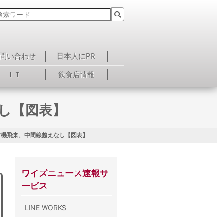
問い合わせ
日本人にPR
ＩＴ
飲食店情報
し【図表】
7機飛来、中間線越えなし【図表】
ワイズニュース速報サ
ービス
LINE WORKS