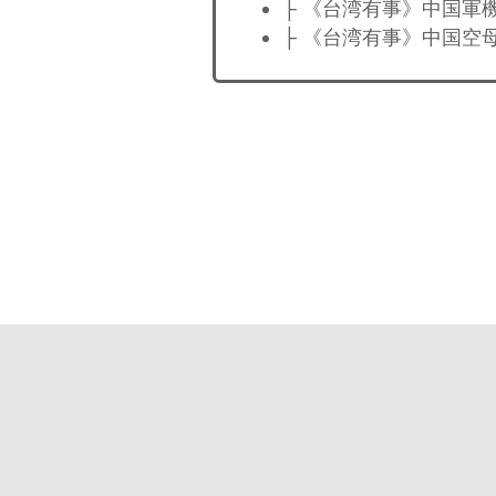
├ 《台湾有事》中国軍
├ 《台湾有事》中国空