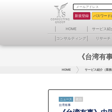
新規登録
パスワード
HOME
サービス紹
コンサルティング
リサーチ
《台湾有
HOME
サービス紹介（業務
ニュース
政治
台湾有事