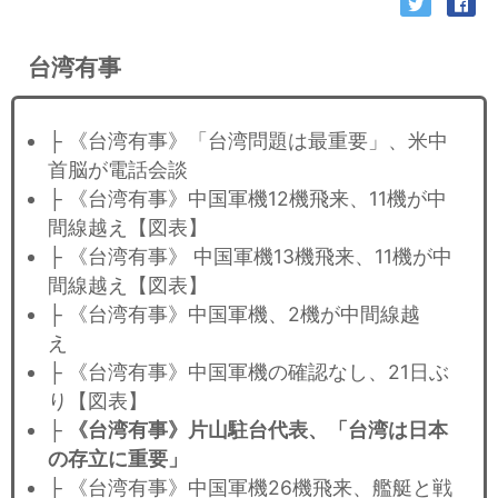
台湾有事
├ 《台湾有事》「台湾問題は最重要」、米中
首脳が電話会談
├ 《台湾有事》中国軍機12機飛来、11機が中
間線越え【図表】
├ 《台湾有事》 中国軍機13機飛来、11機が中
間線越え【図表】
├ 《台湾有事》中国軍機、2機が中間線越
え
├ 《台湾有事》中国軍機の確認なし、21日ぶ
り【図表】
├
《台湾有事》片山駐台代表、「台湾は日本
の存立に重要」
├ 《台湾有事》中国軍機26機飛来、艦艇と戦