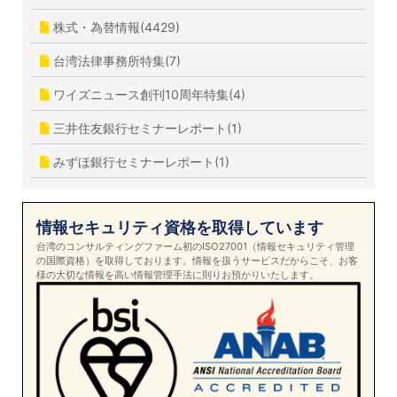
株式・為替情報(4429)
台湾法律事務所特集(7)
ワイズニュース創刊10周年特集(4)
三井住友銀行セミナーレポート(1)
みずほ銀行セミナーレポート(1)
情報セキュリティ資格を取得しています
台湾のコンサルティングファーム初のISO27001（情報セキュリティ管理
の国際資格）を取得しております。情報を扱うサービスだからこそ、お客
様の大切な情報を高い情報管理手法に則りお預かりいたします。