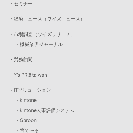
・セミナー
・経済ニュース（ワイズニュース）
・市場調査（ワイズリサーチ）
- 機械業界ジャーナル
・労務顧問
・Y’s PR＠taiwan
・ITソリューション
- kintone
- kintone人事評価システム
- Garoon
- 育て〜る