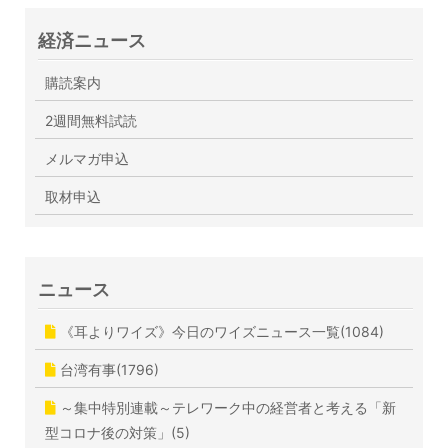
経済ニュース
購読案内
2週間無料試読
メルマガ申込
取材申込
ニュース
《耳よりワイズ》今日のワイズニュース一覧(1084)
台湾有事(1796)
～集中特別連載～テレワーク中の経営者と考える「新
型コロナ後の対策」(5)