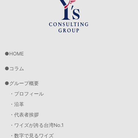
HOME
コラム
グループ概要
・プロフィール
・沿革
・代表者挨拶
・ワイズが誇る台湾No.1
・数字で見るワイズ