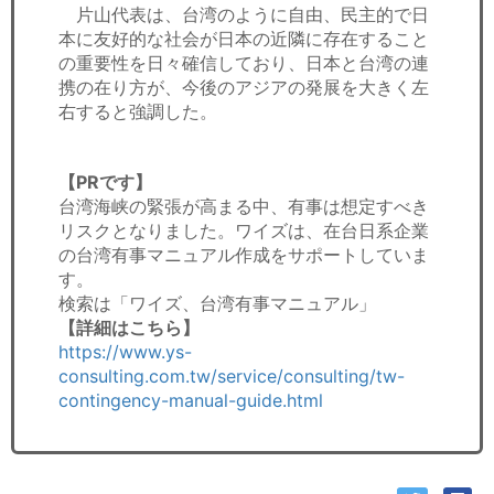
片山代表は、台湾のように自由、民主的で日
本に友好的な社会が日本の近隣に存在すること
の重要性を日々確信しており、日本と台湾の連
携の在り方が、今後のアジアの発展を大きく左
右すると強調した。
【PRです】
台湾海峡の緊張が高まる中、有事は想定すべき
リスクとなりました。ワイズは、在台日系企業
の台湾有事マニュアル作成をサポートしていま
す。
検索は「ワイズ、台湾有事マニュアル」
【詳細はこちら】
https://www.ys-
consulting.com.tw/service/consulting/tw-
contingency-manual-guide.html