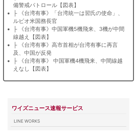
備警戒パトロール【図表】
├ 《台湾有事》「台湾統一は習氏の使命」、
ルビオ米国務長官
├ 《台湾有事》中国軍機5機飛来、3機が中間
線越え【図表】
├ 《台湾有事》高市首相が台湾有事に再言
及、中国が反発
├ 《台湾有事》 中国軍機4機飛来、中間線越
えなし【図表】
ワイズニュース速報サービス
LINE WORKS