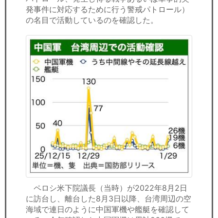
発事件に対応するために行う警戒パトロール）
の名目で活動しているのを確認した。
ペロシ米下院議長（当時）が2022年8月2日
に訪台し、離台した8月3日以降、台湾周辺の空
海域で連日のように中国軍機や艦艇を確認して