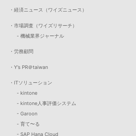
・経済ニュース（ワイズニュース）
・市場調査（ワイズリサーチ）
- 機械業界ジャーナル
・労務顧問
・Y’s PR＠taiwan
・ITソリューション
- kintone
- kintone人事評価システム
- Garoon
- 育て〜る
- SAP Hana Cloud