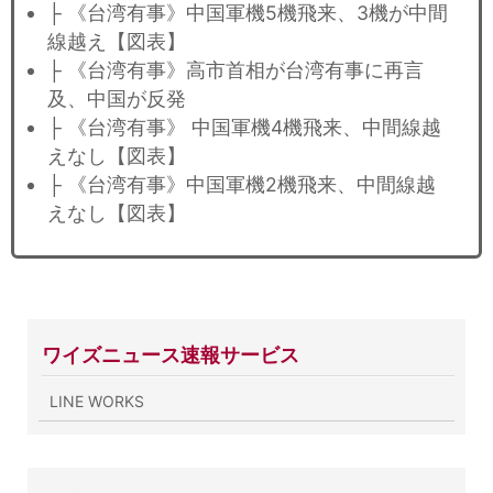
├ 《台湾有事》中国軍機5機飛来、3機が中間
線越え【図表】
├ 《台湾有事》高市首相が台湾有事に再言
及、中国が反発
├ 《台湾有事》 中国軍機4機飛来、中間線越
えなし【図表】
├ 《台湾有事》中国軍機2機飛来、中間線越
えなし【図表】
ワイズニュース速報サービス
LINE WORKS