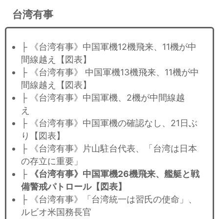
台湾有事
├ 《台湾有事》中国軍機12機飛来、11機が中
間線越え【図表】
├ 《台湾有事》 中国軍機13機飛来、11機が中
間線越え【図表】
├ 《台湾有事》中国軍機、2機が中間線越
え
├ 《台湾有事》中国軍機の確認なし、21日ぶ
り【図表】
├ 《台湾有事》片山駐台代表、「台湾は日本
の存立に重要」
├
《台湾有事》中国軍機26機飛来、艦艇と戦
備警戒パトロール【図表】
├ 《台湾有事》「台湾統一は習氏の使命」、
ルビオ米国務長官