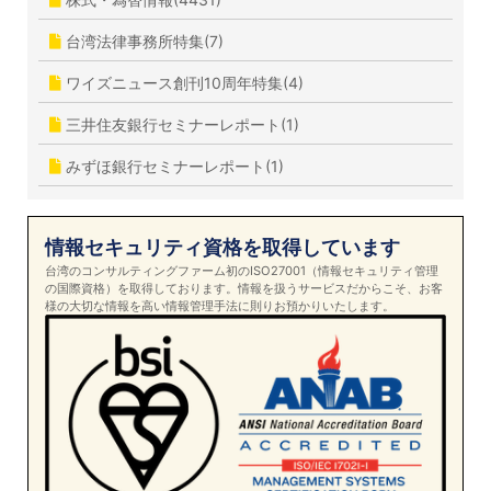
台湾法律事務所特集(7)
ワイズニュース創刊10周年特集(4)
三井住友銀行セミナーレポート(1)
みずほ銀行セミナーレポート(1)
情報セキュリティ資格を取得しています
台湾のコンサルティングファーム初のISO27001（情報セキュリティ管理
の国際資格）を取得しております。情報を扱うサービスだからこそ、お客
様の大切な情報を高い情報管理手法に則りお預かりいたします。