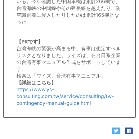
いる。今年確認した中国軍機は累計266機で、
台湾海峡の中間線やその延長線を越えたり、防
空識別圏に侵入したりしたのは累計165機とな
った。
【PRです】
台湾海峡の緊張が高まる中、有事は想定すべき
リスクとなりました。ワイズは、在台日系企業
の台湾有事マニュアル作成をサポートしていま
す。
検索は「ワイズ、台湾有事マニュアル」
【詳細はこちら】
https://www.ys-
consulting.com.tw/service/consulting/tw-
contingency-manual-guide.html