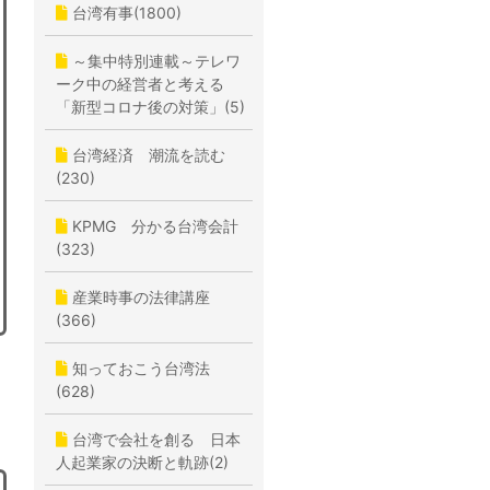
台湾有事(1800)
～集中特別連載～テレワ
ーク中の経営者と考える
「新型コロナ後の対策」(5)
台湾経済 潮流を読む
(230)
KPMG 分かる台湾会計
(323)
産業時事の法律講座
(366)
知っておこう台湾法
(628)
台湾で会社を創る 日本
人起業家の決断と軌跡(2)