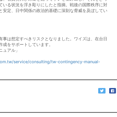
ている状況を浮き彫りにしたと指摘。戦後の国際秩序に対
と安定、日中関係の政治的基礎に深刻な脅威を及ぼしてい
有事は想定すべきリスクとなりました。ワイズは、在台日
作成をサポートしています。
ニュアル」
com.tw/service/consulting/tw-contingency-manual-