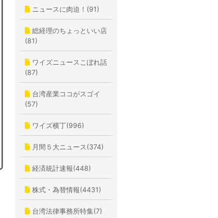
ニュースに肉迫！(91)
総経理のちょっといい店
(81)
ワイズニュースこぼれ話
(87)
台湾産業ココがスゴイ
(57)
ワイズ横丁(996)
月間５大ニュース(374)
経済統計速報(448)
株式・為替情報(4431)
台湾法律事務所特集(7)