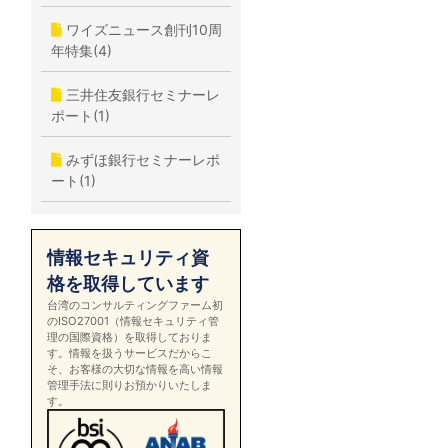
ワイズニュース創刊10周
年特集(4)
三井住友銀行セミナーレ
ポート(1)
みずほ銀行セミナーレポ
ート(1)
情報セキュリティ資
格を取得しています
台湾のコンサルティングファーム初
のISO27001（情報セキュリティ管
理の国際資格）を取得しておりま
す。情報を扱うサービスだからこ
そ、お客様の大切な情報を高い情報
管理手法に則りお預かりいたしま
す。