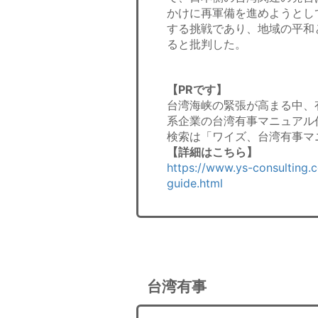
かけに再軍備を進めようとし
する挑戦であり、地域の平和
ると批判した。
【PRです】
台湾海峡の緊張が高まる中、
系企業の台湾有事マニュアル
検索は「ワイズ、台湾有事マ
【詳細はこちら】
https://www.ys-consulting.
guide.html
台湾有事