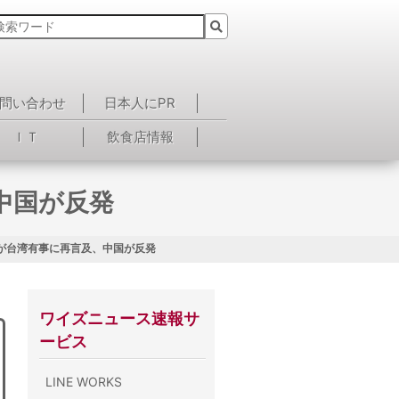
問い合わせ
日本人にPR
ＩＴ
飲食店情報
中国が反発
が台湾有事に再言及、中国が反発
ワイズニュース速報サ
ービス
LINE WORKS