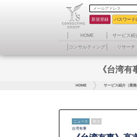
新規登録
パスワード
HOME
サービス紹
コンサルティング
リサーチ
《台湾有
HOME
サービス紹介（業務
ニュース
政治
台湾有事