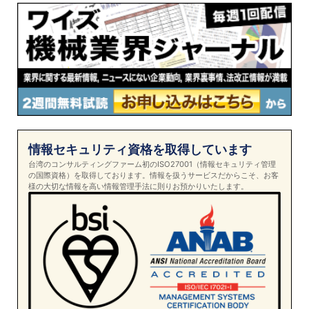
情報セキュリティ資格を取得しています
台湾のコンサルティングファーム初のISO27001（情報セキュリティ管理
の国際資格）を取得しております。情報を扱うサービスだからこそ、お客
様の大切な情報を高い情報管理手法に則りお預かりいたします。