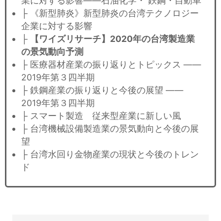
業に対する影響——石油化学・ 鉄鋼・自動車
├ 《新型肺炎》新型肺炎の台湾テクノロジー
企業に対する影響
├
【ワイズリサーチ】2020年の台湾製造業
の景気動向予測
├ 医療器材産業の振り返りとトピックス ——
2019年第３四半期
├ 鉄鋼産業の振り返りと今後の展望 ——
2019年第３四半期
├ スマート製造 従来型産業に新しい風
├ 台湾機械設備製造業の景気動向と今後の展
望
├ 台湾水回り金物産業の現状と今後のトレン
ド