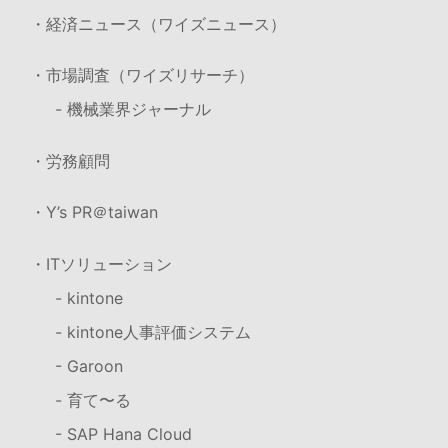
・経済ニュース（ワイズニュース）
・市場調査（ワイズリサーチ）
- 機械業界ジャーナル
・労務顧問
・Y’s PR＠taiwan
・ITソリューション
- kintone
- kintone人事評価システム
- Garoon
- 育て〜る
- SAP Hana Cloud