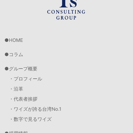
HOME
コラム
グループ概要
・プロフィール
・沿革
・代表者挨拶
・ワイズが誇る台湾No.1
・数字で見るワイズ