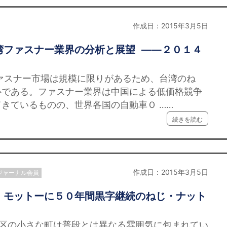
作成日：2015年3月5日
湾ファスナー業界の分析と展望 ——２０１４
ァスナー市場は規模に限りがあるため、台湾のね
心である。ファスナー業界は中国による低価格競争
きているものの、世界各国の自動車Ｏ ……
続きを読む
作成日：2015年3月5日
ジャーナル会員
」モットーに５０年間黒字継続のねじ・ナット
竹区の小さな町は普段とは異なる雰囲気に包まれてい