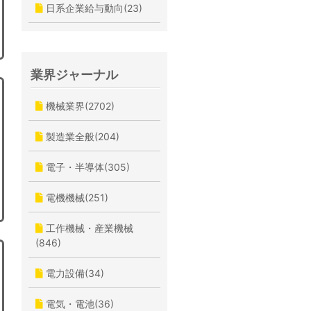
日系企業給与動向(23)
業界ジャーナル
機械業界(2702)
製造業全般(204)
電子・半導体(305)
電機機械(251)
工作機械・産業機械
(846)
電力設備(34)
電気・電池(36)