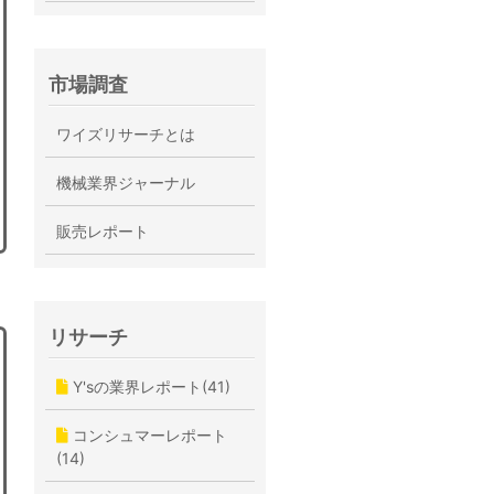
市場調査
ワイズリサーチとは
機械業界ジャーナル
販売レポート
リサーチ
Y'sの業界レポート(41)
コンシュマーレポート
(14)