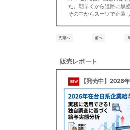
た。朝早くから道路に黒塗
その中からスーツで正装し
先頭へ
前へ
5
販売レポート
【発売中】2026
NEW