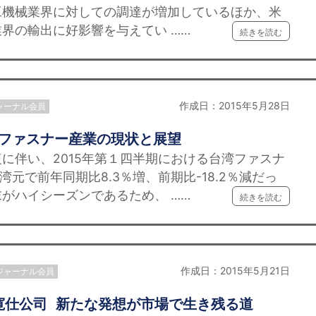
工機械業界に対しての調達が増加しているほか、米
界の輸出に好影響を与えてい ……
続きを読む
作成日：2015年5月28日
ャーナル会員
ファスナー産業の現状と展望
伴い、2015年第１四半期における台湾ファスナ
湾元で前年同期比8.3％増、前期比-18.2％減だっ
がハイシーズンであるため、 ……
続きを読む
作成日：2015年5月21日
ジャーナル会員
寛仕公司 新たな発想が市場で生き残る道