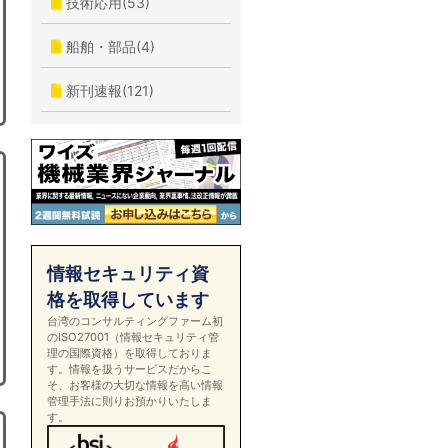
技術応用(53)
船舶・部品(4)
新刊速報(121)
情報セキュリティ資
格を取得しています
台湾のコンサルティングファーム初
のISO27001（情報セキュリティ管
理の国際資格）を取得しておりま
す。情報を扱うサービスだからこ
そ、お客様の大切な情報を高い情報
管理手法に則りお預かりいたしま
す。