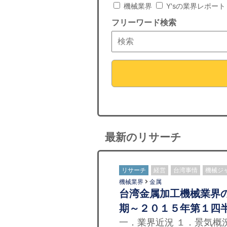
機械業界
Y'sの業界レポート
フリーワード検索
最新のリサーチ
リサーチ
経営
台湾事情
機械ジ
機械業界
金属
台湾金属加工機械業界
期～２０１５年第１四
一．業界近況 １．景気概