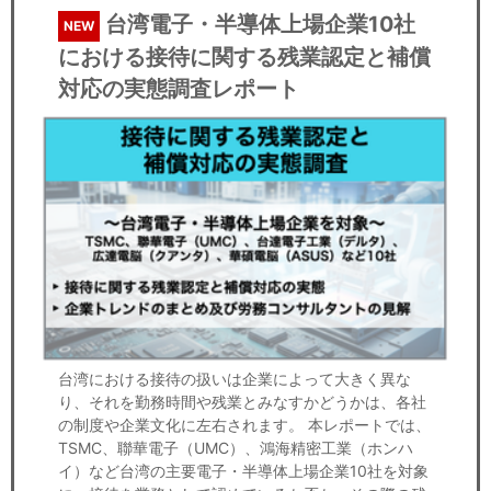
台湾電子・半導体上場企業10社
NEW
における接待に関する残業認定と補償
対応の実態調査レポート
台湾における接待の扱いは企業によって大きく異な
り、それを勤務時間や残業とみなすかどうかは、各社
の制度や企業文化に左右されます。 本レポートでは、
TSMC、聯華電子（UMC）、鴻海精密工業（ホンハ
イ）など台湾の主要電子・半導体上場企業10社を対象