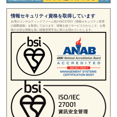
情報セキュリティ資格を取得しています
台湾のコンサルティングファーム初のISO27001（情報セキュリティ管理
の国際資格）を取得しております。情報を扱うサービスだからこそ、お客
様の大切な情報を高い情報管理手法に則りお預かりいたします。