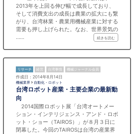
2013年を上回る伸び幅で成長しており、
そして消費支出の成長は農業の拡大にも繋
がり、台湾林業・農業用機械産業に対する
需要も押し上げられた。なお、世界景気の
……
続きを読む
リサーチ
経営
台湾事情
機械ジャーナル会員
作成日：2014年8月14日
機械業界
自動化・ロボット
台湾ロボット産業・主要企業の最新動
向
2014国際ロボット展「台湾オートメー
ション・インテリジェンス・アンド・ロボ
ット・ショー（TAIROS）」が８月３日に
閉幕した。今回のTAIROSは台湾の産業界