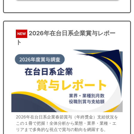
2026年在台日系企業賞与レポー
NEW
ト
2026年在台日系企業春節賞与（年終獎金）支給状況を
この１冊で把握！全体分析から業態・業界・業種・エ
リアまで多角的な視点で賞与の動向を網羅する。