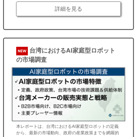
詳細を見る
台湾におけるAI家庭型ロボット
NEW
の市場調査
本レポートは、台湾におけるAI家庭型ロボットの定義
から、最新の市場動向、政府の産業政策までを網羅的