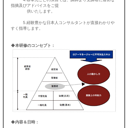
指摘及びアドバイスをご提
供いたします。
5.経験豊かな日本人コンサルタントが直接わかりや
すく指導します。
◆本研修のコンセプト：
◆内容＆日時：