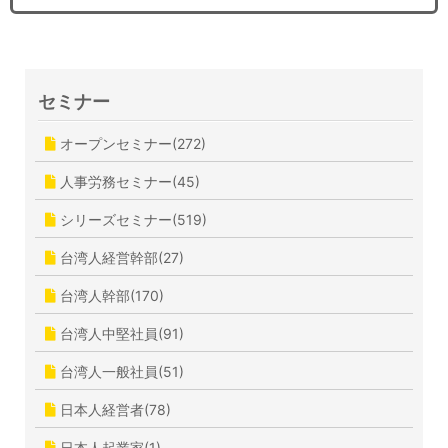
セミナー
オープンセミナー(272)
人事労務セミナー(45)
シリーズセミナー(519)
台湾人経営幹部(27)
台湾人幹部(170)
台湾人中堅社員(91)
台湾人一般社員(51)
日本人経営者(78)
日本人起業家(1)