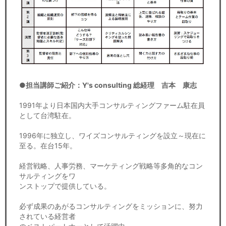
●担当講師ご紹介：Y's consulting 総経理 吉本 康志
1991年より日本国内大手コンサルティングファーム駐在員
として台湾駐在。
1996年に独立し、ワイズコンサルティングを設立～現在に
至る。在台15年。
経営戦略、人事労務、マーケティング戦略等多角的なコン
サルティングをワ
ンストップで提供している。
必ず成果のあがるコンサルティングをミッションに、努力
されている経営者