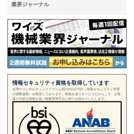
業界ジャーナル
情報セキュリティ資格を取得しています
台湾のコンサルティングファーム初のISO27001（情報セキュリティ管理
の国際資格）を取得しております。情報を扱うサービスだからこそ、お客
様の大切な情報を高い情報管理手法に則りお預かりいたします。