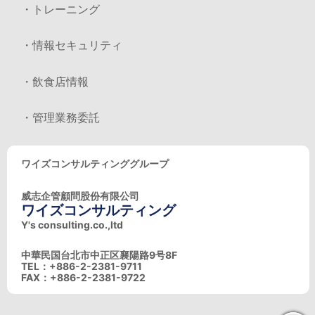
・トレーニング
・情報セキュリティ
・飲食店情報
・管理業務委託
ワイズコンサルティンググループ
威志企管顧問股份有限公司
ワイズコンサルティング
Y's consulting.co.,ltd
中華民国台北市中正区襄陽路9号8F
TEL：+886-2-2381-9711
FAX：+886-2-2381-9722