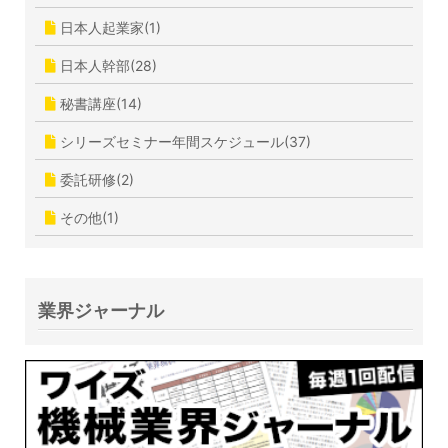
日本人起業家(1)
日本人幹部(28)
秘書講座(14)
シリーズセミナー年間スケジュール(37)
委託研修(2)
その他(1)
業界ジャーナル