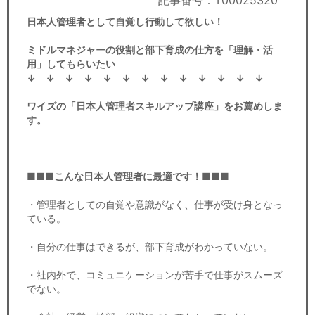
記事番号：T00025320
セミナー
日本人管理者として自覚し行動して欲しい！
経済ニュース
ミドルマネジャーの役割と部下育成の仕方を「理解・活
用」してもらいたい
労務顧問
↓ ↓ ↓ ↓ ↓ ↓ ↓ ↓ ↓ ↓ ↓ ↓ ↓
ＩＴ
ワイズの「日本人管理者スキルアップ講座」をお薦めしま
す。
飲食店情報
■■■こんな日本人管理者に最適です！■■■
・管理者としての自覚や意識がなく、仕事が受け身となっ
ている。
・自分の仕事はできるが、部下育成がわかっていない。
・社内外で、コミュニケーションが苦手で仕事がスムーズ
でない。