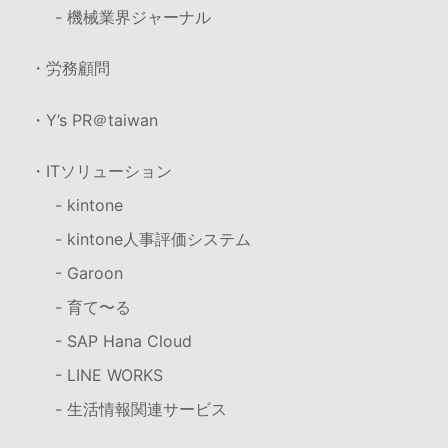
- 機械業界ジャーナル
・労務顧問
・Y’s PR＠taiwan
・ITソリューション
- kintone
- kintone人事評価システム
- Garoon
- 育て〜る
- SAP Hana Cloud
- LINE WORKS
- 生活情報関連サービス