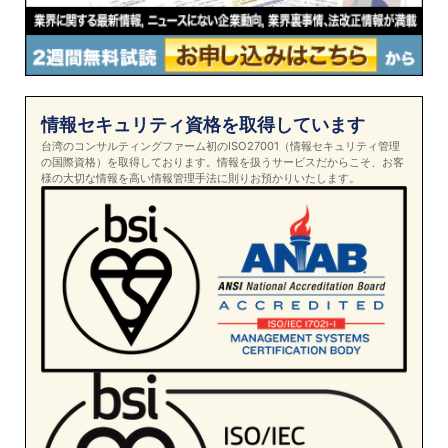
情報セキュリティ資格を取得しています
台湾のコンサルティングファーム初のISO27001（情報セキュリティ管理
の国際資格）を取得しております。情報を扱うサービスだからこそ、お客
様の大切な情報を高い情報管理手法に則りお預かりいたします。