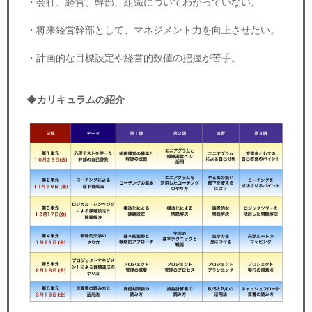
・会社、経営、幹部、組織についてわかっていない。
・将来経営幹部として、マネジメント力を向上させたい。
・計画的な目標設定や経営的数値の把握が苦手。
◆カリキュラムの紹介