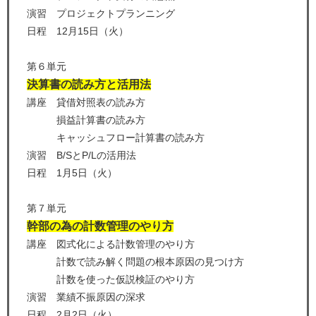
演習 プロジェクトプランニング
日程 12月15日（火）
第６単元
決算書の読み方と活用法
講座 貸借対照表の読み方
損益計算書の読み方
キャッシュフロー計算書の読み方
演習 B/SとP/Lの活用法
日程 1月5日（火）
第７単元
幹部の為の計数管理のやり方
講座 図式化による計数管理のやり方
計数で読み解く問題の根本原因の見つけ方
計数を使った仮説検証のやり方
演習 業績不振原因の深求
日程 2月2日（火）