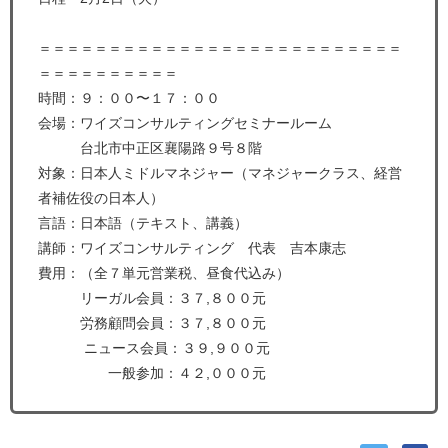
＝＝＝＝＝＝＝＝＝＝＝＝＝＝＝＝＝＝＝＝＝＝＝＝＝＝
＝＝＝＝＝＝＝＝＝＝
時間：９：００〜１７：００
会場：ワイズコンサルティングセミナールーム
台北市中正区襄陽路９号８階
対象：日本人ミドルマネジャー（マネジャークラス、経営
者補佐役の日本人）
言語：日本語（テキスト、講義）
講師：ワイズコンサルティング 代表 吉本康志
費用：（全７単元営業税、昼食代込み）
リーガル会員：３７,８００元
労務顧問会員：３７,８００元
ニュース会員：３９,９００元
一般参加：４２,０００元