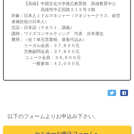
【高雄】中国文化大学推広教育部 高雄教育中心
高雄市中正四路２１５号３階
対象：日本人ミドルマネジャー（マネジャークラス、経営
者補佐役の日本人）
言語：日本語（テキスト、講義）
講師：ワイズコンサルティング 代表 吉本康志
費用：（全７単元営業税、昼食代込み）
リーガル会員：３７,８００元
労務顧問会員：３７,８００元
ニュース会員：３９,９００元
一般参加：４２,０００元
以下のフォームよりお申込み下さい。
セミナーお申込フォームへ