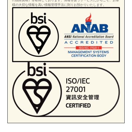
の国際資格）を取得しております。情報を扱うサービスだからこそ、お客
様の大切な情報を高い情報管理手法に則りお預かりいたします。