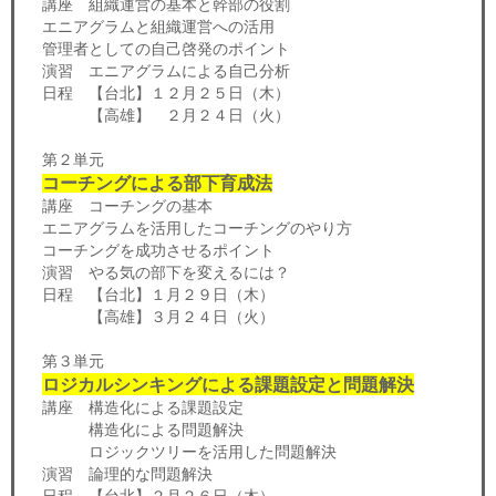
講座 組織運営の基本と幹部の役割
エニアグラムと組織運営への活用
管理者としての自己啓発のポイント
演習 エニアグラムによる自己分析
日程 【台北】１２月２５日（木）
【高雄】 ２月２４日（火）
第２単元
コーチングによる部下育成法
講座 コーチングの基本
エニアグラムを活用したコーチングのやり方
コーチングを成功させるポイント
演習 やる気の部下を変えるには？
日程 【台北】１月２９日（木）
【高雄】３月２４日（火）
第３単元
ロジカルシンキングによる課題設定と問題解決
講座 構造化による課題設定
構造化による問題解決
ロジックツリーを活用した問題解決
演習 論理的な問題解決
日程 【台北】２月２６日（木）