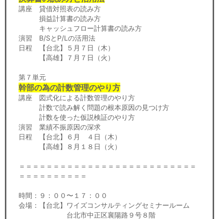
講座 貸借対照表の読み方
損益計算書の読み方
キャッシュフロー計算書の読み方
演習 B/SとP/Lの活用法
日程 【台北】５月７日（木）
【高雄】７月７日（火）
第７単元
幹部の為の計数管理のやり方
講座 図式化による計数管理のやり方
計数で読み解く問題の根本原因の見つけ方
計数を使った仮説検証のやり方
演習 業績不振原因の深求
日程 【台北】６月 ４日（木）
【高雄】８月１８日（火）
＝＝＝＝＝＝＝＝＝＝＝＝＝＝＝＝＝＝＝＝＝＝＝＝＝＝
＝＝＝＝＝＝＝＝＝＝
時間：９：００〜１７：００
会場：【台北】ワイズコンサルティングセミナールーム
台北市中正区襄陽路９号８階