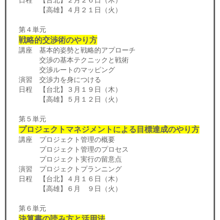
【高雄】４月２１日（火）
第４単元
戦略的交渉術のやり方
講座 基本的姿勢と戦略的アプローチ
交渉の基本テクニックと戦術
交渉ルートのマッピング
演習 交渉力を身につける
日程 【台北】３月１９日（木）
【高雄】５月１２日（火）
第５単元
プロジェクトマネジメントによる目標達成のやり方
講座 プロジェクト管理の概要
プロジェクト管理のプロセス
プロジェクト実行の留意点
演習 プロジェクトプランニング
日程 【台北】４月１６日（木）
【高雄】６月 ９日（火）
第６単元
決算書の読み方と活用法