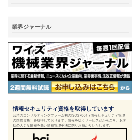
業界ジャーナル
情報セキュリティ資格を取得しています
台湾のコンサルティングファーム初のISO27001（情報セキュリティ管理
の国際資格）を取得しております。情報を扱うサービスだからこそ、お客
様の大切な情報を高い情報管理手法に則りお預かりいたします。