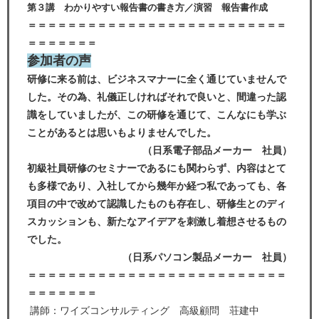
第３講 わかりやすい報告書の書き方／演習 報告書作成
＝＝＝＝＝＝＝＝＝＝＝＝＝＝＝＝＝＝＝＝＝＝＝＝＝＝
＝＝＝＝＝＝＝
参加者の声
研修に来る前は、ビジネスマナーに全く通じていませんで
した。その為、礼儀正しければそれで良いと、間違った認
識をしていましたが、この研修を通じて、こんなにも学ぶ
ことがあるとは思いもよりませんでした。
（日系電子部品メーカー 社員）
初級社員研修のセミナーであるにも関わらず、内容はとて
も多様であり、入社してから幾年か経つ私であっても、各
項目の中で改めて認識したものも存在し、研修生とのディ
スカッションも、新たなアイデアを刺激し着想させるもの
でした。
（日系パソコン製品メーカー 社員）
＝＝＝＝＝＝＝＝＝＝＝＝＝＝＝＝＝＝＝＝＝＝＝＝＝＝
＝＝＝＝＝＝＝
講師：ワイズコンサルティング 高級顧問 荘建中