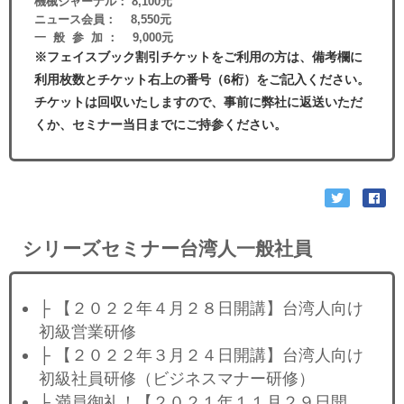
機械ジャーナル： 8,100元
ニュース会員： 8,550元
一 般 参 加 ： 9,000元
※フェイスブック割引チケットをご利用の方は、備考欄に
利用枚数とチケット右上の番号（6桁）をご記入ください。
チケットは回収いたしますので、事前に弊社に返送いただ
くか、セミナー当日までにご持参ください。
シリーズセミナー台湾人一般社員
├ 【２０２２年４月２８日開講】台湾人向け
初級営業研修
├ 【２０２２年３月２４日開講】台湾人向け
初級社員研修（ビジネスマナー研修）
├ 満員御礼！【２０２１年１１月２９日開