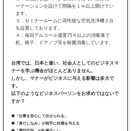
ーテーションを設けて間隔を１ｍ以上開けてい
ます。
３．セミナールームに高性能な空気洗浄機２台
を設置しております。
４．毎回アルコール濃度75％以上の消毒液で
机、椅子、ドアノブ等を殺菌消毒しています。
台湾では、日本と違い、社会人としてのビジネスマ
ナーを学ぶ機会がほとんどありません。
しかし、マナーがビジネスに与える影響は多大で
す。
以下のようなビジネスパーソンをお求めではないで
すか？
◆「仕事を安心して任せられる」
◆「身だしなみ」が相手に好感を与える
◆「電話応対」が礼儀正しい