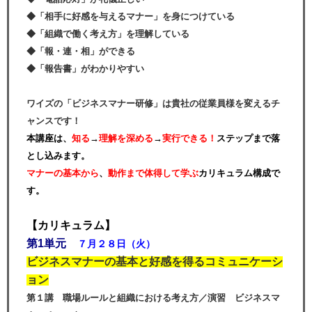
◆「相手に好感を与えるマナー」を身につけている
◆「組織で働く考え方」を理解している
◆「報・連・相」ができる
◆「報告書」がわかりやすい
ワイズの「ビジネスマナー研修」は貴社の従業員様を変えるチ
ャンスです！
本講座は、
知る
→
理解を深める
→
実行できる！
ステップまで落
とし込みます。
マナーの基本から
、
動作まで体得して学ぶ
カリキュラム構成で
す。
【カリキュラム】
第1単元
７
月２８日（火）
ビジネスマナーの基本と好感を得るコミュニケーシ
ョン
第１講 職場ルールと組織における考え方／演習 ビジネスマ