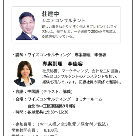
・講師：ワイズコンサルティング 專案副理 李佳容
・言語：中国語（テキスト、講義）
・会場：
ワイズコンサルティング セミナールーム
台北市中正区襄陽路9号8階
・時間：各単元共に9:30〜16:30
（お一人様／全3単元／昼食付／税込）
・参加費用：
労務顧問会員： 8,100元