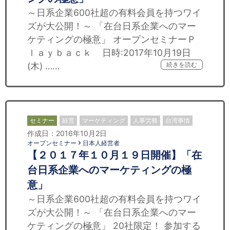
～日系企業600社超の有料会員を持つワイ
ズが大公開！～ 「在台日系企業へのマー
ケティングの極意」 オープンセミナーＰ
ｌａｙｂａｃｋ 日時:2017年10月19日
(木) ……
続きを読む
セミナー
経営
マーケティング
人事労務
台湾事情
作成日：2016年10月2日
オープンセミナー
日本人経営者
【２０１７年１０月１９日開催】「在
台日系企業へのマーケティングの極
意」
～日系企業600社超の有料会員を持つワイ
ズが大公開！～ 「在台日系企業へのマー
ケティングの極意」 20社限定！ 参加する