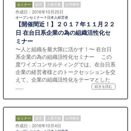
セミナー
経営
人事労務
台湾事情
作成日：2016年10月25日
オープンセミナー
日本人経営者
【開催間近！】２０１７年１１月２２
日 在台日系企業の為の組織活性化セ
ミナー
〜人と組織を最大限に活かす！〜 在台日
系企業の為の組織活性化セミナー この
度ワイズコンサルティングでは、在台日系
企業の経営者様とのトークセッションを交
えて、企業の組織活性化をテーマとした
……
続きを読む
セミナー
経営
人事労務
台湾事情
作成日：2016年10月4日