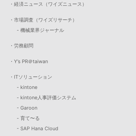
・経済ニュース（ワイズニュース）
・市場調査（ワイズリサーチ）
- 機械業界ジャーナル
・労務顧問
・Y’s PR＠taiwan
・ITソリューション
- kintone
- kintone人事評価システム
- Garoon
- 育て〜る
- SAP Hana Cloud