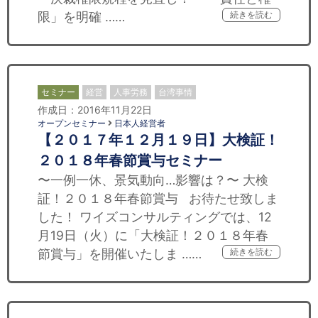
限」を明確 ……
続きを読む
セミナー
経営
人事労務
台湾事情
作成日：2016年11月22日
オープンセミナー
日本人経営者
【２０１７年１２月１９日】大検証！
２０１８年春節賞与セミナー
〜一例一休、景気動向…影響は？〜 大検
証！２０１８年春節賞与 お待たせ致しま
した！ ワイズコンサルティングでは、12
月19日（火）に「大検証！２０１８年春
節賞与」を開催いたしま ……
続きを読む