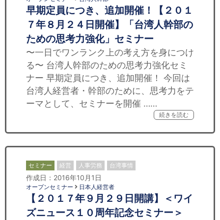
早期定員につき、追加開催！【２０１
７年８月２４日開催】「台湾人幹部の
ための思考力強化」セミナー
〜一日でワンランク上の考え方を身につけ
る〜 台湾人幹部のための思考力強化セミ
ナー 早期定員につき、追加開催！ 今回は
台湾人経営者・幹部のために、思考力をテ
ーマとして、セミナーを開催 ……
続きを読む
セミナー
経営
人事労務
台湾事情
作成日：2016年10月1日
オープンセミナー
日本人経営者
【２０１７年９月２９日開講】＜ワイ
ズニュース１０周年記念セミナー＞