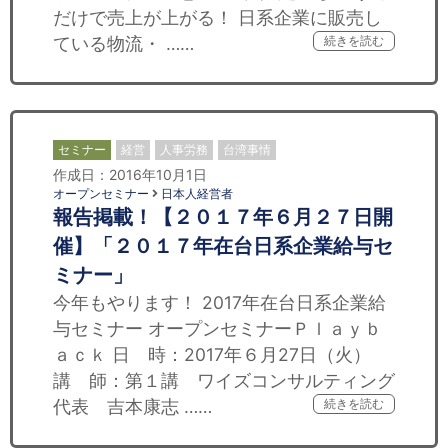
だけで売上が上がる！ 日系企業に販売し
ている物流・ ……
続きを読む
セミナー
経営
人事労務
台湾事情
作成日：2016年10月1日
オープンセミナー
日本人経営者
報告掲載！【２０１７年６月２７日開
催】「２０１７年在台日系企業給与セ
ミナー」
今年もやります！ 2017年在台日系企業給
与セミナー オープンセミナーＰｌａｙｂ
ａｃｋ 日 時：2017年６月27日（火）
講 師：第１講 ワイズコンサルティング
代表 吉本康志 ……
続きを読む