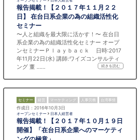
オープンセミナー
日本人経営者
報告揭載！【２０１７年１１月２２
日】 在台日系企業の為の組織活性化
セミナー
〜人と組織を最大限に活かす！〜 在台日
系企業の為の組織活性化セミナー オープ
ンセミナーＰｌａｙｂａｃｋ 日時:2017
年11月22日(水) 講師:ワイズコンサルティ
ング 董 ……
続きを読む
セミナー
経営
マーケティング
人事労務
台湾事情
作成日：2016年10月3日
オープンセミナー
日本人経営者
報告揭載！【２０１７年１０月１９日
開催】「在台日系企業へのマーケティ
ングの極意」