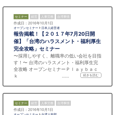
セミナー
経営
人事労務
台湾事情
作成日：2016年10月1日
オープンセミナー
日本人経営者
報告揭載！【２０１７年7月20日開
催】「台湾のハラスメント・福利厚生
完全攻略」セミナー
〜採用しやすく、離職率の低い会社を目指
す！〜 台湾のハラスメント・福利厚生完
全攻略 オープンセミナーＰｌａｙｂａｃ
ｋ ……
続きを読む
セミナー
経営
人事労務
台湾事情
作成日：2016年10月1日
オープンセミナー
台湾人幹部