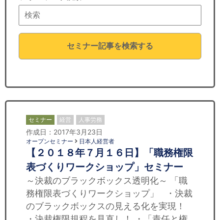
セミナー
経済ニュース
セミナー記事を検索する
労務顧問
ＩＴ
飲食店情報
セミナー
経営
人事労務
作成日：2017年3月23日
オープンセミナー
日本人経営者
【２０１８年７月１６日】「職務権限
表づくりワークショップ」セミナー
～決裁のブラックボックス透明化～ 「職
務権限表づくりワークショップ」 ・決裁
のブラックボックスの見える化を実現！
・決裁権限規程を見直し！ ・「責任と権