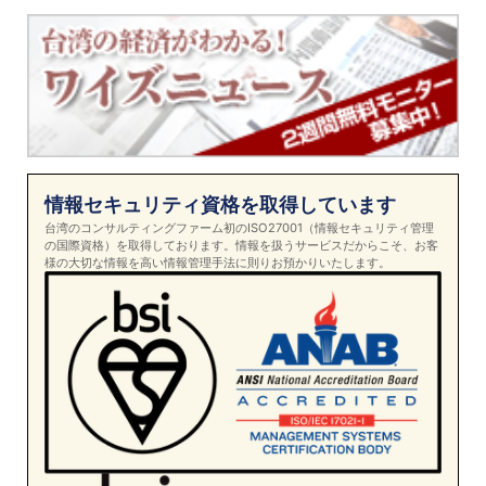
情報セキュリティ資格を取得しています
台湾のコンサルティングファーム初のISO27001（情報セキュリティ管理
の国際資格）を取得しております。情報を扱うサービスだからこそ、お客
様の大切な情報を高い情報管理手法に則りお預かりいたします。