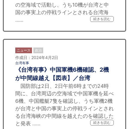
の空海域で活動し、うち10機が台湾と中
国の事実上の停戦ラインとされる台湾海
……
続きを読む
ニュース
政治
作成日：2024年4月2日
台湾有事
《台湾有事》中国軍機6機確認、2機
が中間線越え【図表】／台湾
国防部は2日、2日午前6時までの24時
間に、台湾周辺の空海域で中国軍機を延べ
6機、中国艦艇7隻を確認し、うち軍機2機
が台湾と中国の事実上の停戦ラインとされ
る台湾海峡の中間線を越えたのを確認した
と発表 ……
続きを読む