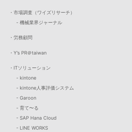
・市場調査（ワイズリサーチ）
- 機械業界ジャーナル
・労務顧問
・Y’s PR＠taiwan
・ITソリューション
- kintone
- kintone人事評価システム
- Garoon
- 育て〜る
- SAP Hana Cloud
- LINE WORKS