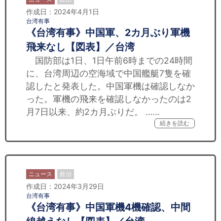
作成日：2024年4月1日
台湾有事
《台湾有事》中国軍、2カ月ぶり軍機
飛来なし【図表】／台湾
国防部は1日、1日午前6時までの24時間
に、台湾周辺の空海域で中国艦艇7隻を確
認したと発表した。中国軍機は確認しなか
った。軍機の飛来を確認しなかったのは2
月7日以来、約2カ月ぶりだ。 ……
続きを読む
ニュース
政治
作成日：2024年3月29日
台湾有事
《台湾有事》中国軍機4機確認、中間