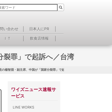
問い合わせ
日本人にPR
ＩＴ
飲食店情報
分裂罪」で起訴へ／台湾
党の楊智淵・副主席、中国が「国家分裂罪」で起訴へ／台湾
ワイズニュース速報サ
ービス
LINE WORKS