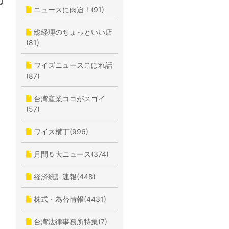
ニュースに肉迫！(91)
総経理のちょっといい店
(81)
ワイズニュースこぼれ話
(87)
台湾産業ココがスゴイ
(57)
ワイズ横丁(996)
月間５大ニュース(374)
経済統計速報(448)
株式・為替情報(4431)
台湾法律事務所特集(7)