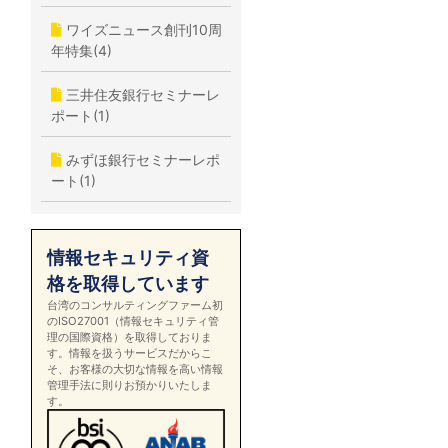
ワイズニュース創刊10周
年特集(4)
三井住友銀行セミナーレ
ポート(1)
みずほ銀行セミナーレポ
ート(1)
情報セキュリティ資
格を取得しています
台湾のコンサルティングファーム初
のISO27001（情報セキュリティ管
理の国際資格）を取得しておりま
す。情報を扱うサービスだからこ
そ、お客様の大切な情報を高い情報
管理手法に則りお預かりいたしま
す。