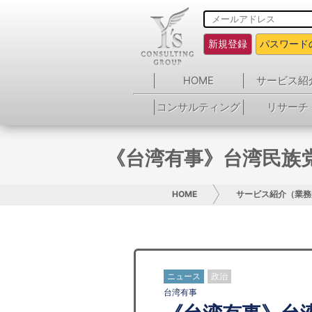
新規登録
パスワード
HOME
サービス紹
コンサルティング
リサーチ
《台湾有事》台湾民族
HOME
サービス紹介（業務
ニュース
政治
台湾有事