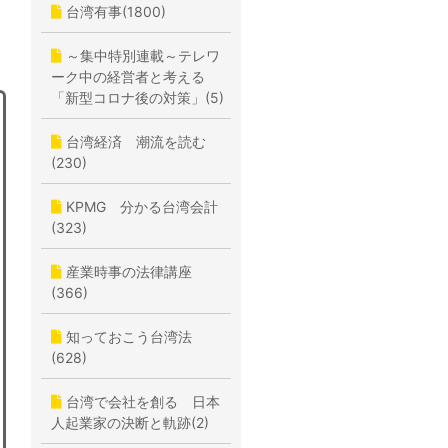
台湾有事(1800)
～集中特別連載～テレワ
ーク中の経営者と考える
「新型コロナ後の対策」(5)
台湾経済 潮流を読む
(230)
KPMG 分かる台湾会計
(323)
産業時事の法律講座
(366)
知っておこう台湾法
(628)
台湾で会社を創る 日本
人起業家の決断と軌跡(2)